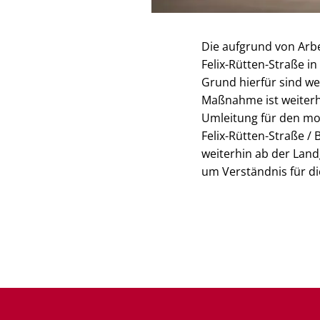
Die aufgrund von Arbe
Felix-Rütten-Straße i
Grund hierfür sind we
Maßnahme ist weiterhi
Umleitung für den mot
Felix-Rütten-Straße /
weiterhin ab der Land
um Verständnis für d