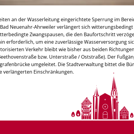
iten an der Wasserleitung eingerichtete Sperrung im Berei
n Bad Neuenahr-Ahrweiler verlängert sich witterungsbedingt
tterbedingte Zwangspausen, die den Baufortschritt verzöge
n erforderlich, um eine zuverlässige Wasserversorgung sic
orisierten Verkehr bleibt wie bisher aus beiden Richtungen
 Beethovenstraße bzw. Unterstraße / Oststraße). Der Fußgä
grafenbrücke umgeleitet. Die Stadtverwaltung bittet die B
ie verlängerten Einschränkungen.