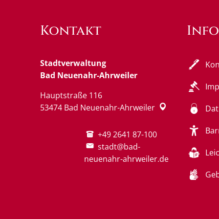
Kontakt
Inf
Stadtverwaltung
Kon
Bad Neuenahr-Ahrweiler
Im
Hauptstraße 116
53474
Bad Neuenahr-Ahrweiler
Dat
Bar
+49 2641 87-100
stadt@bad-
Lei
neuenahr-ahrweiler.de
Geb