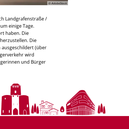
© AdobeStock
ch Landgrafenstraße /
 um einige Tage.
rt haben. Die
herzustellen. Die
 ausgeschildert (über
ngerverkehr wird
ürgerinnen und Bürger