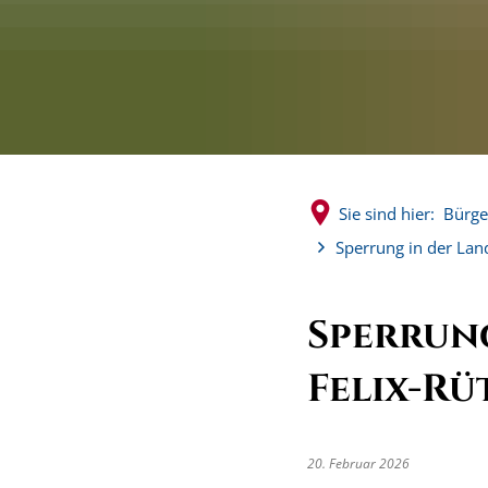
Sie sind hier:
Bürge
Sperrung in der Land
Sperrun
Felix-R
20. Februar 2026