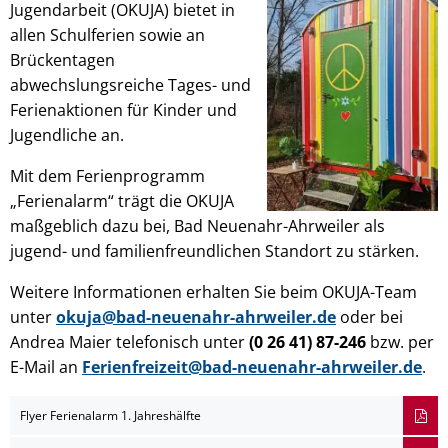
Jugendarbeit (OKUJA) bietet in
allen Schulferien sowie an
Brückentagen
abwechslungsreiche Tages- und
Ferienaktionen für Kinder und
Jugendliche an.
Mit dem Ferienprogramm
„Ferienalarm“ trägt die OKUJA
maßgeblich dazu bei, Bad Neuenahr-Ahrweiler als
jugend- und familienfreundlichen Standort zu stärken.
Weitere Informationen erhalten Sie beim OKUJA-Team
unter
okuja@bad-neuenahr-ahrweiler.de
oder bei
Andrea Maier telefonisch unter
(0 26 41) 87-246
bzw. per
E-Mail an
Ferienfreizeit@bad-neuenahr-ahrweiler.de
.
Flyer Ferienalarm 1. Jahreshälfte