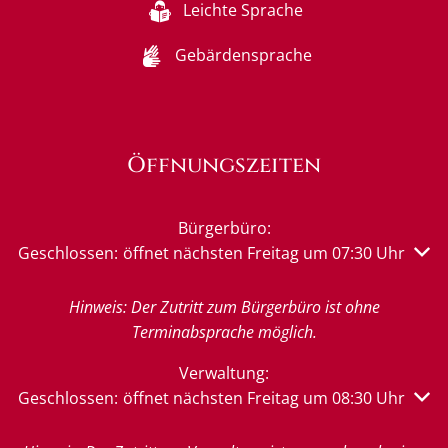
Leichte Sprache
Gebärdensprache
Öffnungszeiten
Bürgerbüro:
Klicken, um weitere Öffnungs- oder Schließzeiten auszu
Geschlossen:
öffnet nächsten Freitag um 07:30 Uhr
Hinweis: Der Zutritt zum Bürgerbüro ist ohne
Terminabsprache möglich.
Verwaltung:
Klicken, um weitere Öffnungs- oder Schließzeiten auszu
Geschlossen:
öffnet nächsten Freitag um 08:30 Uhr