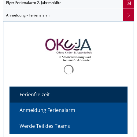
Flyer Ferienalarm 2. Jahreshälfte
Anmeldung - Ferienalarm
© Stadtverwaltung Bad
Neuenahr-Ahrweiler
Suchergebnisse werden ge
Ferienfreizeit
Anmeldung Ferienalarm
Werde Teil des Teams