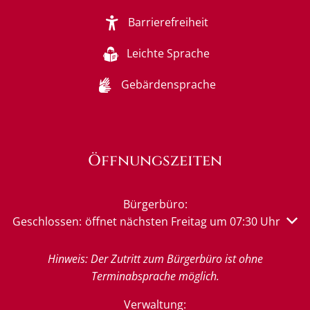
Barrierefreiheit
Leichte Sprache
Gebärdensprache
Öffnungszeiten
Bürgerbüro:
Klicken, um weitere Öffnungs- oder Schließzeiten auszu
Geschlossen:
öffnet nächsten Freitag um 07:30 Uhr
Hinweis: Der Zutritt zum Bürgerbüro ist ohne
Terminabsprache möglich.
Verwaltung: