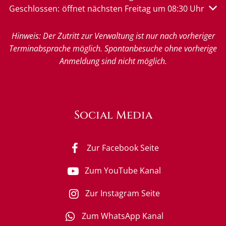
Klicken, um weitere Öffnungs- oder Schließzeiten auszu
Geschlossen:
öffnet nächsten Freitag um 08:30 Uhr
Hinweis: Der Zutritt zur Verwaltung ist nur nach vorheriger
Terminabsprache möglich. Spontanbesuche ohne vorherige
Anmeldung sind nicht möglich.
Social Media
Zur Facebook Seite
Zum YouTube Kanal
Zur Instagram Seite
Zum WhatsApp Kanal