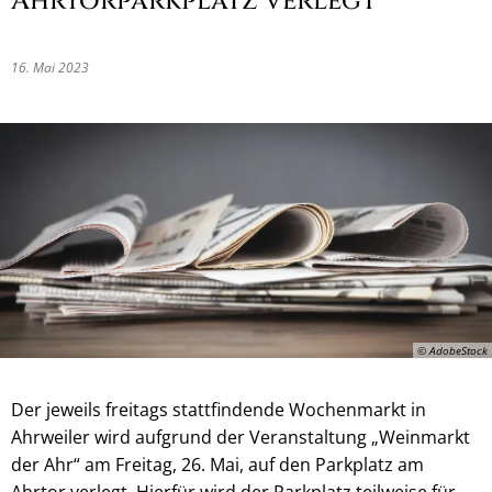
Ahrtorparkplatz verlegt
16. Mai 2023
© AdobeStock
Der jeweils freitags stattfindende Wochenmarkt in
Ahrweiler wird aufgrund der Veranstaltung „Weinmarkt
der Ahr“ am Freitag, 26. Mai, auf den Parkplatz am
Ahrtor verlegt. Hierfür wird der Parkplatz teilweise für