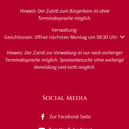
Hinweis: Der Zutritt zum Bürgerbüro ist ohne
Terminabsprache möglich.
Verwaltung:
Klicken, um weitere Öffnungs- oder Schließzeiten auszub
Geschlossen:
öffnet nächsten Montag um 08:30 Uhr
Hinweis: Der Zutritt zur Verwaltung ist nur nach vorheriger
Terminabsprache möglich. Spontanbesuche ohne vorherige
Anmeldung sind nicht möglich.
Social Media
Zur Facebook Seite