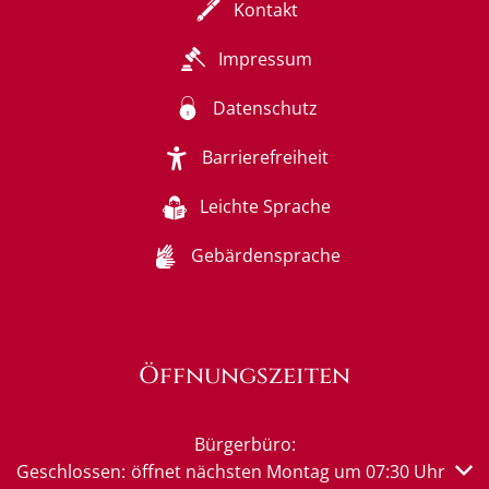
Kontakt
Impressum
Datenschutz
Barrierefreiheit
Leichte Sprache
Gebärdensprache
Öffnungszeiten
Bürgerbüro:
Klicken, um weitere Öffnungs- oder Schließzeiten auszub
Geschlossen:
öffnet nächsten Montag um 07:30 Uhr