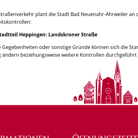
 Straßenverkehr plant die Stadt Bad Neuenahr-Ahrweiler an
itskontrollen:
tadtteil Heppingen: Landskroner Straße
he Gegebenheiten oder sonstige Gründe können sich die Sta
ig ändern beziehungsweise weitere Kontrollen durchgeführt