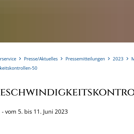
rservice
Presse/Aktuelles
Pressemitteilungen
2023
M
eitskontrollen-50
Geschwindigkeitskontr
 vom 5. bis 11. Juni 2023