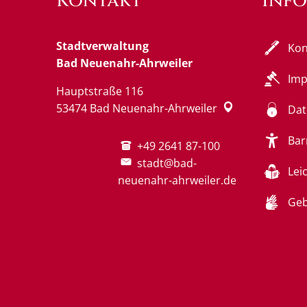
Kontakt
Inf
Stadtverwaltung
Kon
Bad Neuenahr-Ahrweiler
Im
Hauptstraße 116
53474
Bad Neuenahr-Ahrweiler
Dat
Bar
+49 2641 87-100
stadt@bad-
Lei
neuenahr-ahrweiler.de
Geb