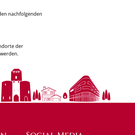
 den nachfolgenden
ndorte der
 werden.