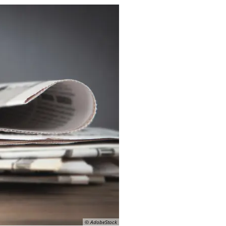
© AdobeStock