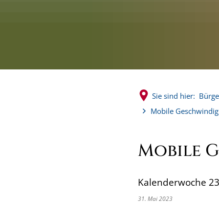
Sie sind hier:
Bürge
Mobile Geschwindigk
Mobile 
Kalenderwoche 23 -
31. Mai 2023