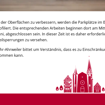
der Oberflächen zu verbessern, werden die Parkplätze im 
iliert. Die entsprechenden Arbeiten beginnen dort am Mit
uni, abgeschlossen sein. In dieser Zeit ist es daher erforderl
eilsperrungen zu versehen.
r-Ahrweiler bittet um Verständnis, dass es zu Einschränku
kommen kann.