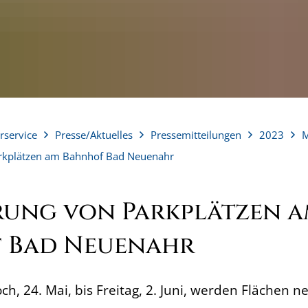
rservice
Presse/Aktuelles
Pressemitteilungen
2023
M
arkplätzen am Bahnhof Bad Neuenahr
rung von Parkplätzen 
 Bad Neuenahr
h, 24. Mai, bis Freitag, 2. Juni, werden Flächen neu