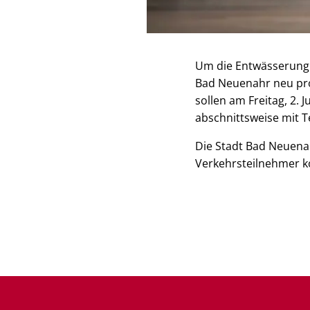
Um die Entwässerung 
Bad Neuenahr neu prof
sollen am Freitag, 2. J
abschnittsweise mit T
Die Stadt Bad Neuenah
Verkehrsteilnehmer 