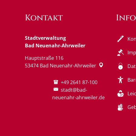
Kontakt
Inf
Stadtverwaltung
Kon
Bad Neuenahr-Ahrweiler
Im
Hauptstraße 116
53474
Bad Neuenahr-Ahrweiler
Dat
Bar
+49 2641 87-100
stadt@bad-
Lei
neuenahr-ahrweiler.de
Geb