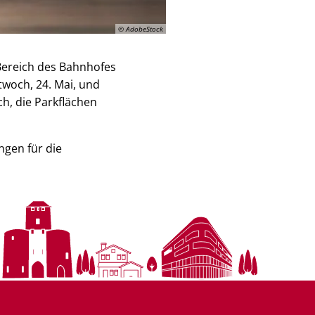
© AdobeStock
Bereich des Bahnhofes
twoch, 24. Mai, und
ich, die Parkflächen
ngen für die