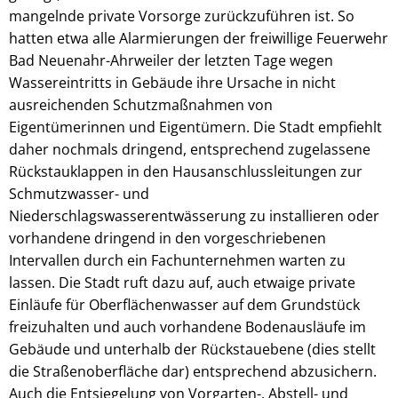
mangelnde private Vorsorge zurückzuführen ist. So
hatten etwa alle Alarmierungen der freiwillige Feuerwehr
Bad Neuenahr-Ahrweiler der letzten Tage wegen
Wassereintritts in Gebäude ihre Ursache in nicht
ausreichenden Schutzmaßnahmen von
Eigentümerinnen und Eigentümern. Die Stadt empfiehlt
daher nochmals dringend, entsprechend zugelassene
Rückstauklappen in den Hausanschlussleitungen zur
Schmutzwasser- und
Niederschlagswasserentwässerung zu installieren oder
vorhandene dringend in den vorgeschriebenen
Intervallen durch ein Fachunternehmen warten zu
lassen. Die Stadt ruft dazu auf, auch etwaige private
Einläufe für Oberflächenwasser auf dem Grundstück
freizuhalten und auch vorhandene Bodenausläufe im
Gebäude und unterhalb der Rückstauebene (dies stellt
die Straßenoberfläche dar) entsprechend abzusichern.
Auch die Entsiegelung von Vorgarten-, Abstell- und