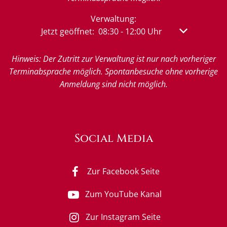
Verwaltung:
Klicken, um weitere Öffnungs- oder Schließzeit
Jetzt geöffnet:
08:30
-
12:00
Uhr
Von 08:30 bis
Hinweis: Der Zutritt zur Verwaltung ist nur nach vorheriger
Terminabsprache möglich. Spontanbesuche ohne vorherige
Anmeldung sind nicht möglich.
Social Media
Zur Facebook Seite
Zum YouTube Kanal
Zur Instagram Seite