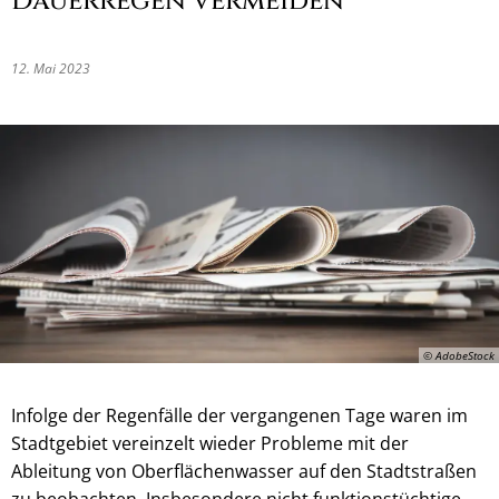
Dauerregen vermeiden
12. Mai 2023
© AdobeStock
Infolge der Regenfälle der vergangenen Tage waren im
Stadtgebiet vereinzelt wieder Probleme mit der
Ableitung von Oberflächenwasser auf den Stadtstraßen
zu beobachten. Insbesondere nicht funktionstüchtige