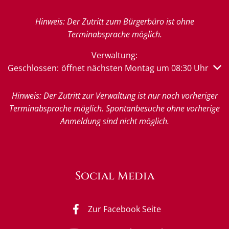
Hinweis: Der Zutritt zum Bürgerbüro ist ohne
Terminabsprache möglich.
Verwaltung:
Klicken, um weitere Öffnungs- oder Schließzeiten auszub
Geschlossen:
öffnet nächsten Montag um 08:30 Uhr
Hinweis: Der Zutritt zur Verwaltung ist nur nach vorheriger
Terminabsprache möglich. Spontanbesuche ohne vorherige
Anmeldung sind nicht möglich.
Social Media
Zur Facebook Seite