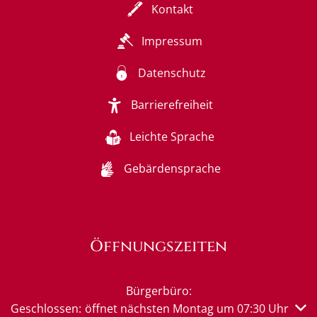
Kontakt
Impressum
Datenschutz
Barrierefreiheit
Leichte Sprache
Gebärdensprache
Öffnungszeiten
Bürgerbüro:
Klicken, um weitere Öffnungs- oder Schließzeiten auszub
Geschlossen:
öffnet nächsten Montag um 07:30 Uhr