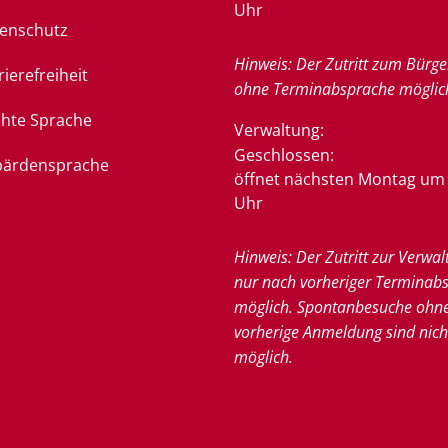
Uhr
enschutz
Hinweis: Der Zutritt zum Bürge
rierefreiheit
ohne Terminabsprache möglic
chte Sprache
Verwaltung:
Klicken, um weitere Öffnung
Geschlossen:
ärdensprache
öffnet nächsten Montag um 
Uhr
Hinweis: Der Zutritt zur Verwal
nur nach vorheriger Terminab
möglich. Spontanbesuche ohn
vorherige Anmeldung sind nich
möglich.