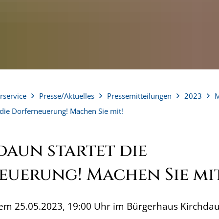
rservice
Presse/Aktuelles
Pressemitteilungen
2023
M
 die Dorferneuerung! Machen Sie mit!
daun startet die
uerung! Machen Sie mit
em 25.05.2023, 19:00 Uhr im Bürgerhaus Kirchda