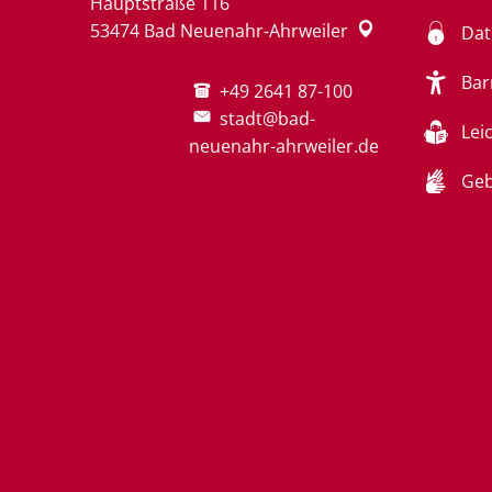
Hauptstraße 116
53474
Bad Neuenahr-Ahrweiler
Dat
Bar
+49 2641 87-100
stadt@bad-
Lei
neuenahr-ahrweiler.de
Geb