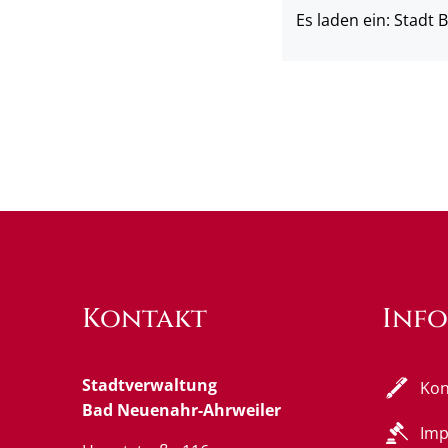
Es laden ein: Stadt
Kontakt
Inf
Stadtverwaltung
Kon
Bad Neuenahr-Ahrweiler
Im