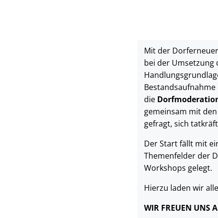
Mit der Dorferneue
bei der Umsetzung 
Handlungsgrundlage, 
Bestandsaufnahme du
die
Dorfmoderatio
gemeinsam mit den B
gefragt, sich tatkrä
Der Start fällt mit 
Themenfelder der Do
Workshops gelegt.
Hierzu laden wir all
WIR FREUEN UNS A