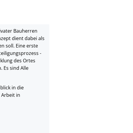
ivater Bauherren
ept dient dabei als
 soll. Eine erste
teiligungsprozess -
cklung des Ortes
Es sind Alle
lick in die
Arbeit in