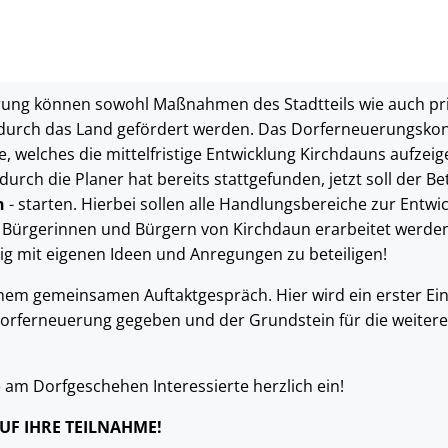
rung können sowohl Maßnahmen des Stadtteils wie auch pr
durch das Land gefördert werden. Das Dorferneuerungskonz
welches die mittelfristige Entwicklung Kirchdauns aufzeigen
rch die Planer hat bereits stattgefunden, jetzt soll der Be
n
- starten. Hierbei sollen alle Handlungsbereiche zur Entwi
ürgerinnen und Bürgern von Kirchdaun erarbeitet werden. 
ftig mit eigenen Ideen und Anregungen zu beteiligen!
einem gemeinsamen Auftaktgespräch. Hier wird ein erster Einb
rferneuerung gegeben und der Grundstein für die weitere 
e am Dorfgeschehen Interessierte herzlich ein!
UF IHRE TEILNAHME!