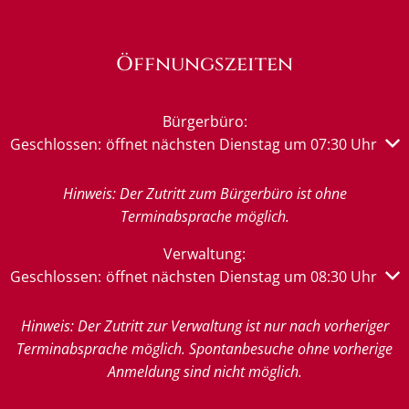
Öffnungszeiten
Bürgerbüro:
Klicken, um weitere Öffnungs- oder Schließzeiten auszub
Geschlossen:
öffnet nächsten Dienstag um 07:30 Uhr
Hinweis: Der Zutritt zum Bürgerbüro ist ohne
Terminabsprache möglich.
Verwaltung:
Klicken, um weitere Öffnungs- oder Schließzeiten auszub
Geschlossen:
öffnet nächsten Dienstag um 08:30 Uhr
Hinweis: Der Zutritt zur Verwaltung ist nur nach vorheriger
Terminabsprache möglich. Spontanbesuche ohne vorherige
Anmeldung sind nicht möglich.