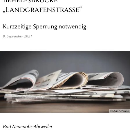
Behelfsbrücke
„Landgrafenstraße“
Kurzzeitige Sperrung notwendig
8. September 2021
© AdobeStock
Bad Neuenahr-Ahrweiler