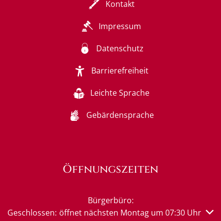
Kontakt
Impressum
Datenschutz
Barrierefreiheit
Leichte Sprache
Gebärdensprache
Öffnungszeiten
Bürgerbüro:
Klicken, um weitere Öffnungs- oder Schließzeiten auszub
Geschlossen:
öffnet nächsten Montag um 07:30 Uhr