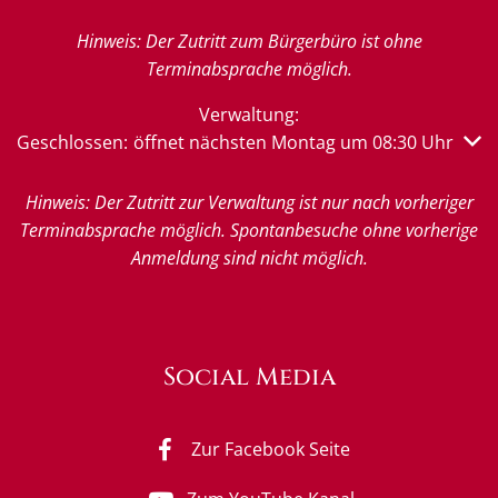
Hinweis: Der Zutritt zum Bürgerbüro ist ohne
Terminabsprache möglich.
Verwaltung:
Klicken, um weitere Öffnungs- oder Schließzeiten auszub
Geschlossen:
öffnet nächsten Montag um 08:30 Uhr
Hinweis: Der Zutritt zur Verwaltung ist nur nach vorheriger
Terminabsprache möglich. Spontanbesuche ohne vorherige
Anmeldung sind nicht möglich.
Social Media
Zur Facebook Seite