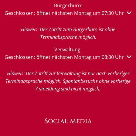
Bürgerbüro:
Klicken, um weitere Öffnungs- oder Schließzeiten auszub
Geschlossen:
öffnet nächsten Montag um 07:30 Uhr
Hinweis: Der Zutritt zum Bürgerbüro ist ohne
Terminabsprache möglich.
Verwaltung:
Klicken, um weitere Öffnungs- oder Schließzeiten auszub
Geschlossen:
öffnet nächsten Montag um 08:30 Uhr
Hinweis: Der Zutritt zur Verwaltung ist nur nach vorheriger
Terminabsprache möglich. Spontanbesuche ohne vorherige
Anmeldung sind nicht möglich.
Social Media