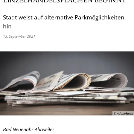
Einzelhandelsflächen beginnt
Stadt weist auf alternative Parkmöglichkeiten
hin
13. September 2021
© AdobeStock
Bad Neuenahr-Ahrweiler.