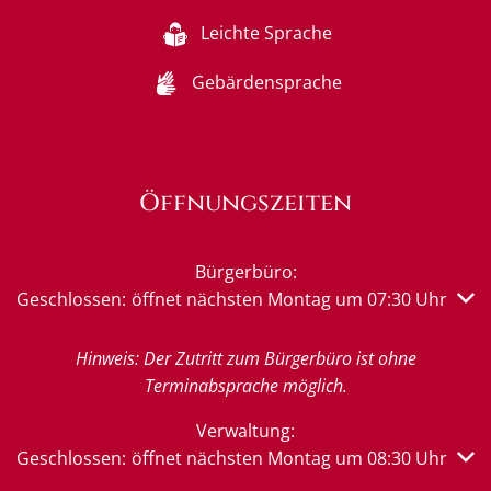
Leichte Sprache
Gebärdensprache
Öffnungszeiten
Bürgerbüro:
Klicken, um weitere Öffnungs- oder Schließzeiten auszub
Geschlossen:
öffnet nächsten Montag um 07:30 Uhr
Hinweis: Der Zutritt zum Bürgerbüro ist ohne
Terminabsprache möglich.
Verwaltung:
Klicken, um weitere Öffnungs- oder Schließzeiten auszub
Geschlossen:
öffnet nächsten Montag um 08:30 Uhr