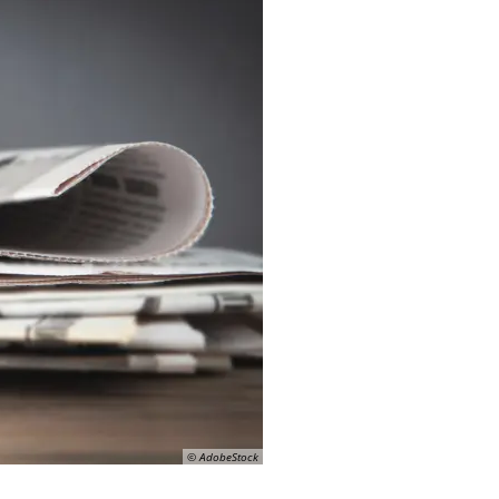
© AdobeStock