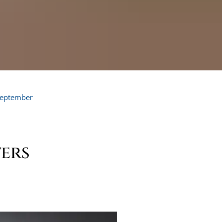
eptember
ers