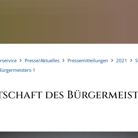
rservice
Presse/Aktuelles
Pressemitteilungen
2021
S
Bürgermeisters-1
schaft des Bürgermeist