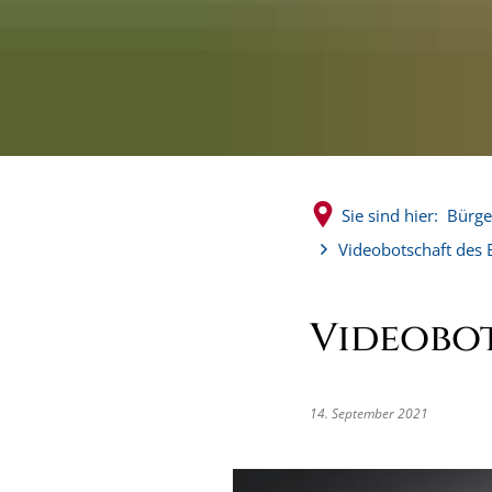
Sie sind hier:
Bürge
Videobotschaft des 
Videobot
14. September 2021