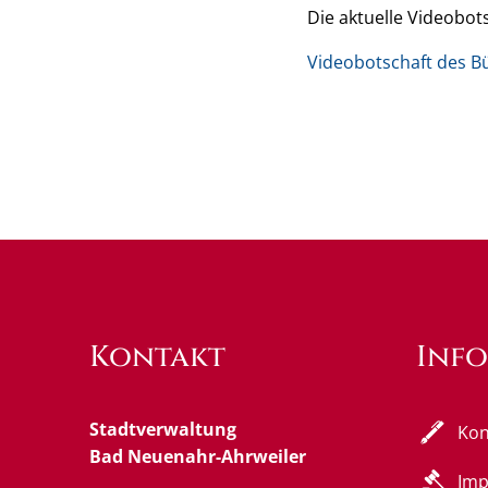
Die aktuelle Videobot
Videobotschaft des Bü
Kontakt
Inf
Stadtverwaltung
Kon
Bad Neuenahr-Ahrweiler
Im