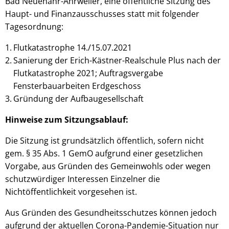
Bad Neuenahr-Ahrweiler, eine öffentliche Sitzung des
Haupt- und Finanzausschusses statt mit folgender
Tagesordnung:
Flutkatastrophe 14./15.07.2021
Sanierung der Erich-Kästner-Realschule Plus nach der
Flutkatastrophe 2021; Auftragsvergabe
Fensterbauarbeiten Erdgeschoss
Gründung der Aufbaugesellschaft
Hinweise zum Sitzungsablauf:
Die Sitzung ist grundsätzlich öffentlich, sofern nicht
gem. § 35 Abs. 1 GemO aufgrund einer gesetzlichen
Vorgabe, aus Gründen des Gemeinwohls oder wegen
schutzwürdiger Interessen Einzelner die
Nichtöffentlichkeit vorgesehen ist.
Aus Gründen des Gesundheitsschutzes können jedoch
aufgrund der aktuellen Corona-Pandemie-Situation nur