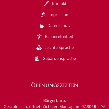
Kontakt
Impressum
Datenschutz
Barrierefreiheit
Leichte Sprache
Gebärdensprache
Öffnungszeiten
Bürgerbüro:
Klicken, um weitere Öffnungs- oder Schließzeiten auszub
Geschlossen:
öffnet nächsten Montag um 07:30 Uhr