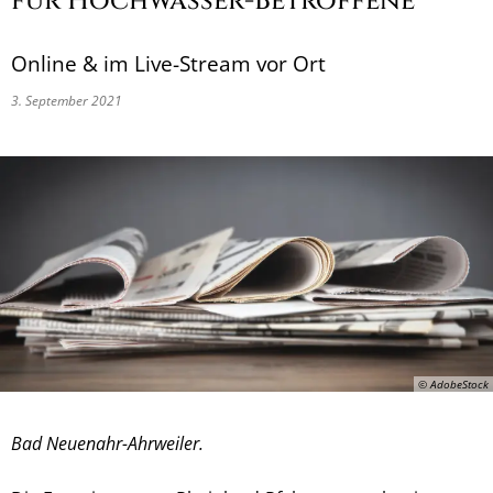
für Hochwasser-Betroffene
Online & im Live-Stream vor Ort
3. September 2021
© AdobeStock
Bad Neuenahr-Ahrweiler.