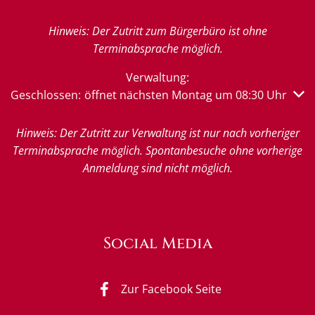
Hinweis: Der Zutritt zum Bürgerbüro ist ohne
Terminabsprache möglich.
Verwaltung:
Klicken, um weitere Öffnungs- oder Schließzeiten auszub
Geschlossen:
öffnet nächsten Montag um 08:30 Uhr
Hinweis: Der Zutritt zur Verwaltung ist nur nach vorheriger
Terminabsprache möglich. Spontanbesuche ohne vorherige
Anmeldung sind nicht möglich.
Social Media
Zur Facebook Seite