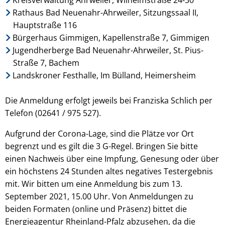
Rathaus Bad Neuenahr-Ahrweiler, Sitzungssaal II,
Hauptstraße 116
Bürgerhaus Gimmigen, Kapellenstraße 7, Gimmigen
Jugendherberge Bad Neuenahr-Ahrweiler, St. Pius-
Straße 7, Bachem
Landskroner Festhalle, Im Bülland, Heimersheim
Die Anmeldung erfolgt jeweils bei Franziska Schlich per
Telefon (02641 / 975 527).
Aufgrund der Corona-Lage, sind die Plätze vor Ort
begrenzt und es gilt die 3 G-Regel. Bringen Sie bitte
einen Nachweis über eine Impfung, Genesung oder über
ein höchstens 24 Stunden altes negatives Testergebnis
mit. Wir bitten um eine Anmeldung bis zum 13.
September 2021, 15.00 Uhr. Von Anmeldungen zu
beiden Formaten (online und Präsenz) bittet die
Energieagentur Rheinland-Pfalz abzusehen, da die