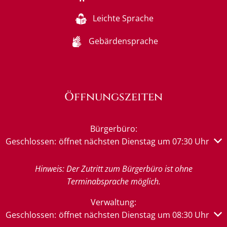
Leichte Sprache
Gebärdensprache
Öffnungszeiten
Bürgerbüro:
Klicken, um weitere Öffnungs- oder Schließzeiten auszub
Geschlossen:
öffnet nächsten Dienstag um 07:30 Uhr
Hinweis: Der Zutritt zum Bürgerbüro ist ohne
Terminabsprache möglich.
Verwaltung:
Klicken, um weitere Öffnungs- oder Schließzeiten auszub
Geschlossen:
öffnet nächsten Dienstag um 08:30 Uhr