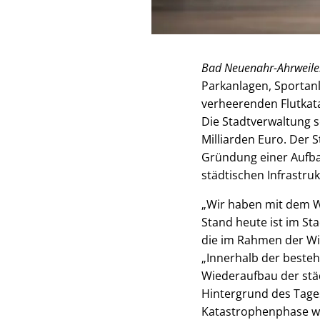
Bad Neuenahr-Ahrweile
Parkanlagen, Sportanl
verheerenden Flutkata
Die Stadtverwaltung 
Milliarden Euro. Der S
Gründung einer Aufbau
städtischen Infrastru
„Wir haben mit dem W
Stand heute ist im S
die im Rahmen der Wi
„Innerhalb der besteh
Wiederaufbau der städ
Hintergrund des Tage
Katastrophenphase wi