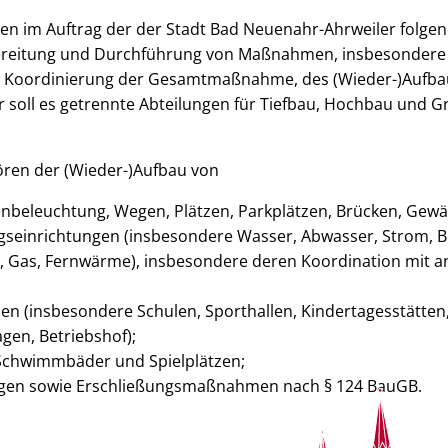
den im Auftrag der der Stadt Bad Neuenahr-Ahrweiler folge
ereitung und Durchführung von Maßnahmen, insbesondere 
 Koordinierung der Gesamtmaßnahme, des (Wieder-)Aufbau
r soll es getrennte Abteilungen für Tiefbau, Hochbau und G
ren der (Wieder-)Aufbau von
ßenbeleuchtung, Wegen, Plätzen, Parkplätzen, Brücken, Gewä
gseinrichtungen (insbesondere Wasser, Abwasser, Strom, B
 Gas, Fernwärme), insbesondere deren Koordination mit 
n (insbesondere Schulen, Sporthallen, Kindertagesstätten
agen, Betriebshof);
 Schwimmbäder und Spielplätzen;
agen sowie Erschließungsmaßnahmen nach § 124 BauGB.