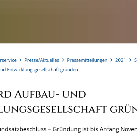
rservice
Presse/Aktuelles
Pressemitteilungen
2021
S
und Entwicklungsgesellschaft gründen
rd Aufbau- und
lungsgesellschaft grü
rundsatzbeschluss – Gründung ist bis Anfang Nov