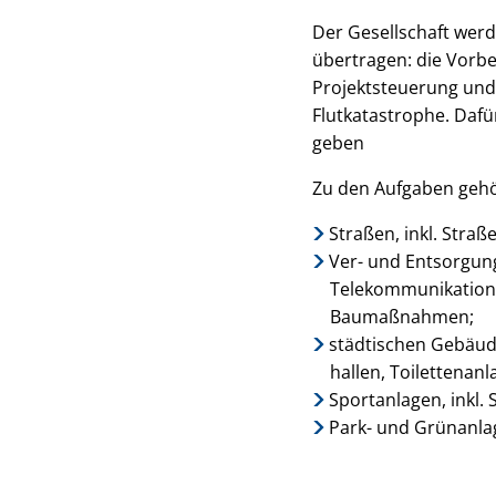
Der Gesellschaft wer
übertragen: die Vorb
Projektsteuerung und
Flutkatastrophe. Dafü
geben
Zu den Aufgaben gehö
Straßen, inkl. Stra
Ver- und Entsorgun
Telekommunikation,
Baumaßnahmen;
städtischen Gebäude
hallen, Toilettenanl
Sportanlagen, inkl.
Park- und Grünanl