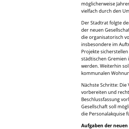
möglicherweise Jahren
vielfach durch den U
Der Stadtrat folgte 
der neuen Gesellschaft
die organisatorisch v
insbesondere im Auftr
Projekte sicherstelle
städtischen Gremien i
werden. Weiterhin sol
kommunalen Wohnung
Nächste Schritte: Die
vorbereiten und recht
Beschlussfassung vor
Gesellschaft soll mögl
die Personalakquise f
Aufgaben der neuen 