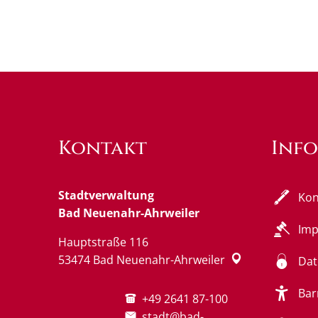
Kontakt
Inf
Stadtverwaltung
Kon
Bad Neuenahr-Ahrweiler
Im
Hauptstraße 116
53474
Bad Neuenahr-Ahrweiler
Dat
Bar
+49 2641 87-100
stadt@bad-