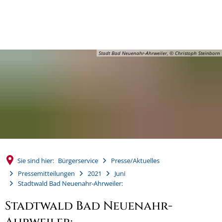
MENÜ
Stadt Bad Neuenahr-Ahrweiler, © Christoph Steinborn
Sie sind hier:
Bürgerservice
Presse/Aktuelles
Pressemitteilungen
2021
Juni
Stadtwald Bad Neuenahr-Ahrweiler:
Stadtwald Bad Neuenahr-