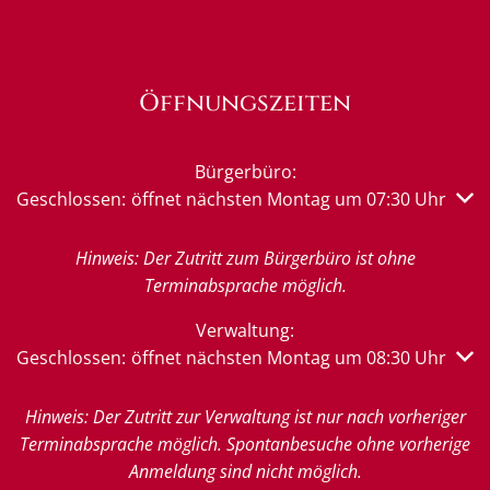
Öffnungszeiten
Bürgerbüro:
Klicken, um weitere Öffnungs- oder Schließzeiten auszub
Geschlossen:
öffnet nächsten Montag um 07:30 Uhr
Hinweis: Der Zutritt zum Bürgerbüro ist ohne
Terminabsprache möglich.
Verwaltung:
Klicken, um weitere Öffnungs- oder Schließzeiten auszub
Geschlossen:
öffnet nächsten Montag um 08:30 Uhr
Hinweis: Der Zutritt zur Verwaltung ist nur nach vorheriger
Terminabsprache möglich. Spontanbesuche ohne vorherige
Anmeldung sind nicht möglich.