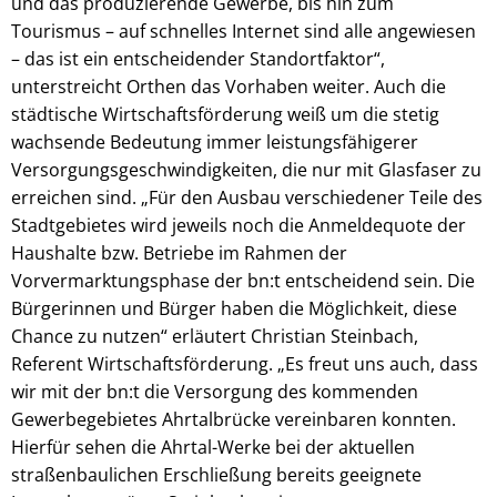
und das produzierende Gewerbe, bis hin zum
Tourismus – auf schnelles Internet sind alle angewiesen
– das ist ein entscheidender Standortfaktor“,
unterstreicht Orthen das Vorhaben weiter. Auch die
städtische Wirtschaftsförderung weiß um die stetig
wachsende Bedeutung immer leistungsfähigerer
Versorgungsgeschwindigkeiten, die nur mit Glasfaser zu
erreichen sind. „Für den Ausbau verschiedener Teile des
Stadtgebietes wird jeweils noch die Anmeldequote der
Haushalte bzw. Betriebe im Rahmen der
Vorvermarktungsphase der bn:t entscheidend sein. Die
Bürgerinnen und Bürger haben die Möglichkeit, diese
Chance zu nutzen“ erläutert Christian Steinbach,
Referent Wirtschaftsförderung. „Es freut uns auch, dass
wir mit der bn:t die Versorgung des kommenden
Gewerbegebietes Ahrtalbrücke vereinbaren konnten.
Hierfür sehen die Ahrtal-Werke bei der aktuellen
straßenbaulichen Erschließung bereits geeignete