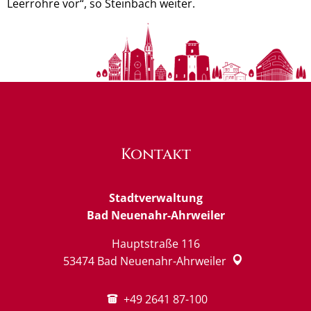
Leerrohre vor“, so Steinbach weiter.
Kontakt
Stadtverwaltung
Bad Neuenahr-Ahrweiler
Hauptstraße 116
53474
Bad Neuenahr-Ahrweiler
+49 2641 87-100