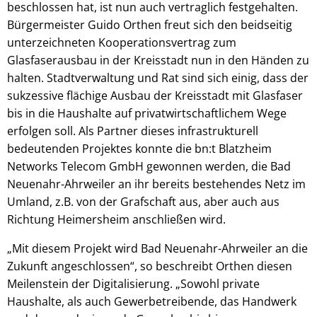
beschlossen hat, ist nun auch vertraglich festgehalten.
Bürgermeister Guido Orthen freut sich den beidseitig
unterzeichneten Kooperationsvertrag zum
Glasfaserausbau in der Kreisstadt nun in den Händen zu
halten. Stadtverwaltung und Rat sind sich einig, dass der
sukzessive flächige Ausbau der Kreisstadt mit Glasfaser
bis in die Haushalte auf privatwirtschaftlichem Wege
erfolgen soll. Als Partner dieses infrastrukturell
bedeutenden Projektes konnte die bn:t Blatzheim
Networks Telecom GmbH gewonnen werden, die Bad
Neuenahr-Ahrweiler an ihr bereits bestehendes Netz im
Umland, z.B. von der Grafschaft aus, aber auch aus
Richtung Heimersheim anschließen wird.
„Mit diesem Projekt wird Bad Neuenahr-Ahrweiler an die
Zukunft angeschlossen“, so beschreibt Orthen diesen
Meilenstein der Digitalisierung. „Sowohl private
Haushalte, als auch Gewerbetreibende, das Handwerk