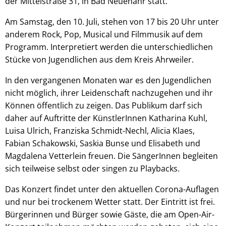
der Mittelstraße 31, in Bad Neuenahr statt.
Am Samstag, den 10. Juli, stehen von 17 bis 20 Uhr unter
anderem Rock, Pop, Musical und Filmmusik auf dem
Programm. Interpretiert werden die unterschiedlichen
Stücke von Jugendlichen aus dem Kreis Ahrweiler.
In den vergangenen Monaten war es den Jugendlichen
nicht möglich, ihrer Leidenschaft nachzugehen und ihr
Können öffentlich zu zeigen. Das Publikum darf sich
daher auf Auftritte der KünstlerInnen Katharina Kuhl,
Luisa Ulrich, Franziska Schmidt-Nechl, Alicia Klaes,
Fabian Schakowski, Saskia Bunse und Elisabeth und
Magdalena Vetterlein freuen. Die SängerInnen begleiten
sich teilweise selbst oder singen zu Playbacks.
Das Konzert findet unter den aktuellen Corona-Auflagen
und nur bei trockenem Wetter statt. Der Eintritt ist frei.
Bürgerinnen und Bürger sowie Gäste, die am Open-Air-