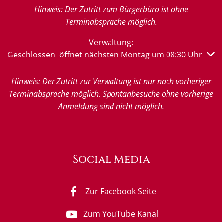
Hinweis: Der Zutritt zum Bürgerbüro ist ohne
Terminabsprache möglich.
Verwaltung:
Klicken, um weitere Öffnungs- oder Schließzeiten auszub
Geschlossen:
öffnet nächsten Montag um 08:30 Uhr
Hinweis: Der Zutritt zur Verwaltung ist nur nach vorheriger
Terminabsprache möglich. Spontanbesuche ohne vorherige
Anmeldung sind nicht möglich.
Social Media
Zur Facebook Seite
Zum YouTube Kanal