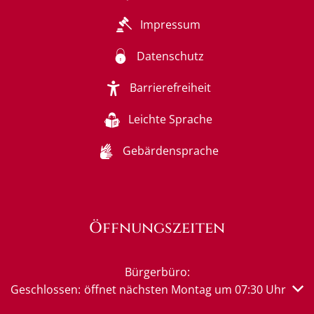
Impressum
Datenschutz
Barrierefreiheit
Leichte Sprache
Gebärdensprache
Öffnungszeiten
Bürgerbüro:
Klicken, um weitere Öffnungs- oder Schließzeiten auszub
Geschlossen:
öffnet nächsten Montag um 07:30 Uhr