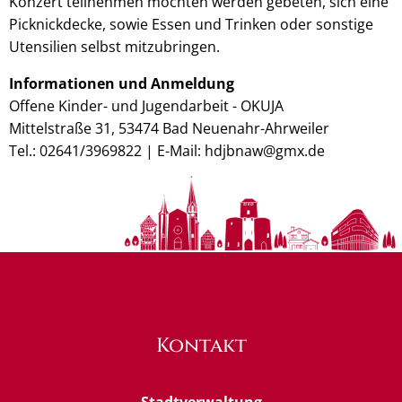
Konzert teilnehmen möchten werden gebeten, sich eine
Picknickdecke, sowie Essen und Trinken oder sonstige
Utensilien selbst mitzubringen.
Informationen und Anmeldung
Offene Kinder- und Jugendarbeit - OKUJA
Mittelstraße 31, 53474 Bad Neuenahr-Ahrweiler
Tel.: 02641/3969822 | E-Mail: hdjbnaw@gmx.de
Kontakt
Stadtverwaltung