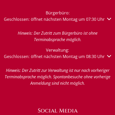
Bürgerbüro:
Klicken, um weitere Öffnungs- oder Schließzeiten auszub
Geschlossen:
öffnet nächsten Montag um 07:30 Uhr
Hinweis: Der Zutritt zum Bürgerbüro ist ohne
Terminabsprache möglich.
Verwaltung:
Klicken, um weitere Öffnungs- oder Schließzeiten auszub
Geschlossen:
öffnet nächsten Montag um 08:30 Uhr
Hinweis: Der Zutritt zur Verwaltung ist nur nach vorheriger
Terminabsprache möglich. Spontanbesuche ohne vorherige
Anmeldung sind nicht möglich.
Social Media