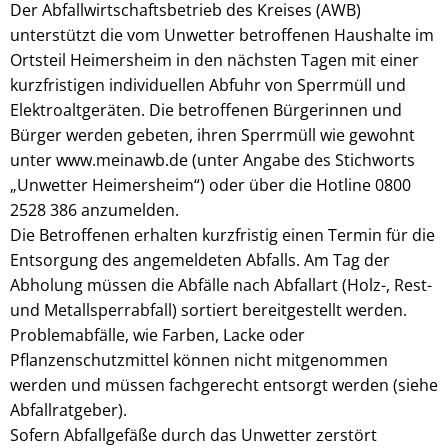
Der Abfallwirtschaftsbetrieb des Kreises (AWB)
unterstützt die vom Unwetter betroffenen Haushalte im
Ortsteil Heimersheim in den nächsten Tagen mit einer
kurzfristigen individuellen Abfuhr von Sperrmüll und
Elektroaltgeräten. Die betroffenen Bürgerinnen und
Bürger werden gebeten, ihren Sperrmüll wie gewohnt
unter www.meinawb.de (unter Angabe des Stichworts
„Unwetter Heimersheim“) oder über die Hotline 0800
2528 386 anzumelden.
Die Betroffenen erhalten kurzfristig einen Termin für die
Entsorgung des angemeldeten Abfalls. Am Tag der
Abholung müssen die Abfälle nach Abfallart (Holz-, Rest-
und Metallsperrabfall) sortiert bereitgestellt werden.
Problemabfälle, wie Farben, Lacke oder
Pflanzenschutzmittel können nicht mitgenommen
werden und müssen fachgerecht entsorgt werden (siehe
Abfallratgeber).
Sofern Abfallgefäße durch das Unwetter zerstört