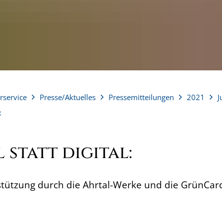
rservice
Presse/Aktuelles
Pressemitteilungen
2021
J
:
 statt digital:
ützung durch die Ahrtal-Werke und die GrünCar