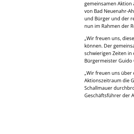
gemeinsamen Aktion a
von Bad Neuenahr-Ahr
und Bürger und der re
nun im Rahmen der Reg
„Wir freuen uns, diese 
können. Der gemeinsa
schwierigen Zeiten in
Bürgermeister Guido 
„Wir freuen uns über 
Aktionszeitraum die 
Schallmauer durchbro
Geschäftsführer der A