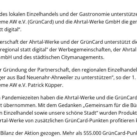
des lokalen Einzelhandels und der Gastronomie unterstütz
e AW e.V. (GrünCard) und die Ahrtal-Werke GmbH die gem
t digital“.
erschaft der Ahrtal-Werke und der GrünCard unterstützt 
egional statt digital" der Werbegemeinschaften, der Ahrta
 GmbH und des städtischen Citymanagements.
zur Gründung der Partnerschaft, den regionalen Einzelhandel
r aus Bad Neuenahr-Ahrweiler zu unterstützen“, so der 1.
e AW e.V. Patrick Küpper.
n Pandemiezeiten haben die Ahrtal-Werke und die GrünCar
rt übernommen. Mit dem Gedanken „Gemeinsam für die Bü
n Einzelhandel sowie unsere schöne Stadt“ wurden Produkte
tal-Werke von zusätzlichen GrünCard-Punkten profitieren
 Bilanz der Aktion gezogen. Mehr als 555.000 GrünCard-Pun