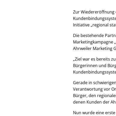
Zur Wiedereröffnung 
Kundenbindungssystem
Initiative „regional stat
Die bestehende Partn
Marketingkampagne „r
Ahrweiler Marketing
„Ziel war es bereits 
Bürgerinnen und Bürge
Kundenbindungssystem
Gerade in schwierige
Verantwortung vor O
Bürger, den regionale
denen Kunden der Ahr
Nun wurde eine erste