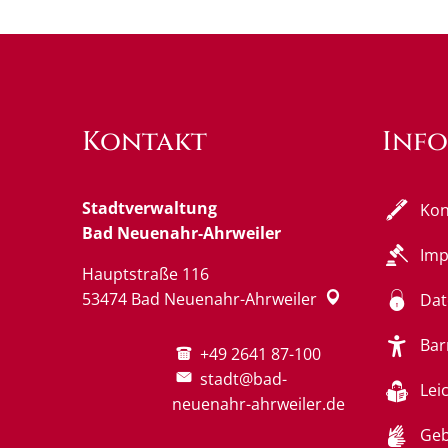
Kontakt
Inf
Stadtverwaltung
Kon
Bad Neuenahr-Ahrweiler
Im
Hauptstraße 116
53474
Bad Neuenahr-Ahrweiler
Dat
Bar
+49 2641 87-100
stadt@bad-
Lei
neuenahr-ahrweiler.de
Geb