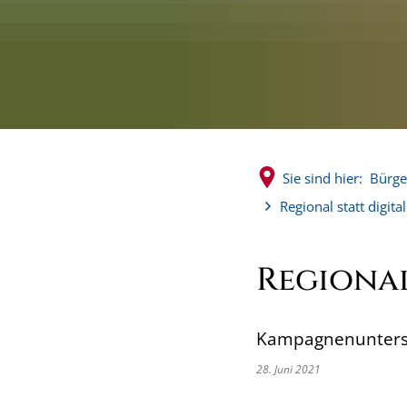
Sie sind hier:
Bürge
Regional statt digital
Regional
Kampagnenunterst
28. Juni 2021