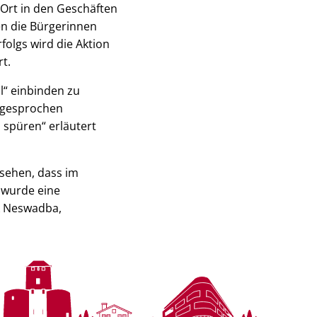
Ort in den Geschäften
en die Bürgerinnen
folgs wird die Aktion
t.
al“ einbinden zu
usgesprochen
 spüren“ erläutert
 sehen, dass im
 wurde eine
k Neswadba,