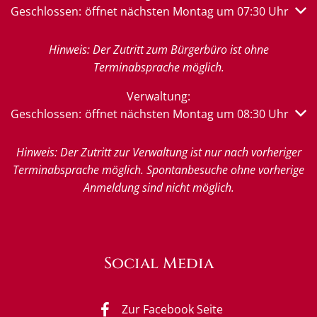
Klicken, um weitere Öffnungs- oder Schließzeiten auszub
Geschlossen:
öffnet nächsten Montag um 07:30 Uhr
Hinweis: Der Zutritt zum Bürgerbüro ist ohne
Terminabsprache möglich.
Verwaltung:
Klicken, um weitere Öffnungs- oder Schließzeiten auszub
Geschlossen:
öffnet nächsten Montag um 08:30 Uhr
Hinweis: Der Zutritt zur Verwaltung ist nur nach vorheriger
Terminabsprache möglich. Spontanbesuche ohne vorherige
Anmeldung sind nicht möglich.
Social Media
Zur Facebook Seite