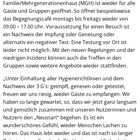
Familie/Mehrgenerationenhaus (MGH) ist wieder für alle
Gäste und Gruppen geöffnet. So öffnet beispielsweise
das Begegnungscafé montags bis freitags wieder von
09.00 – 17.00 Uhr. Voraussetzung für einen Besuch ist
ein Nachweis der Impfung oder Genesung oder
alternativ ein negativer Test. Eine Testung vor Ort ist
leider nicht möglich. Mit den neuen Regelungen und der
niedrigen Inzidenz können auch die Treffen in den
Gruppen sowie weitere Angebote wieder stattfinden.
„Unter Einhaltung aller Hygienerichtlinien und dem
Nachweis der 3 G´s: geimpft, genesen oder getestet,
freuen wir uns riesig, wieder Gäste zu empfangen. Wir
haben so lange gewartet, so, dass wir jetzt ganz langsam
und gemütlich zusammen mit unseren Nutzerinnen und
Nutzern den „Neustart“ begehen. Es ist ein
wunderschönes Gefühl, wieder Menschen Lachen zu
hören. Das Haus lebt wieder und das ist nach so langer