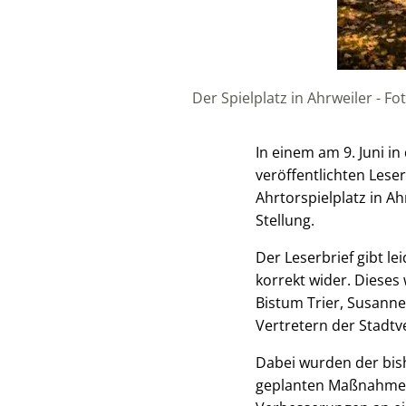
Der Spielplatz in Ahrweiler - 
In einem am 9. Juni in
veröffentlichten Lese
Ahrtorspielplatz in A
Stellung.
Der Leserbrief gibt l
korrekt wider. Dieses
Bistum Trier, Susann
Vertretern der Stadtv
Dabei wurden der bish
geplanten Maßnahmen z