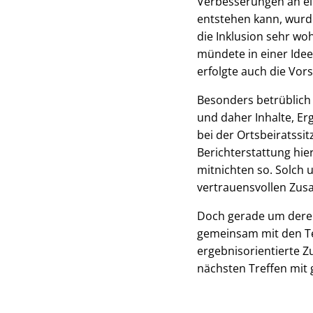
Verbesserungen an ein
entstehen kann, wurd
die Inklusion sehr w
mündete in einer Idee
erfolgte auch die Vors
Besonders betrüblich 
und daher Inhalte, Er
bei der Ortsbeiratssi
Berichterstattung hie
mitnichten so. Solch 
vertrauensvollen Zus
Doch gerade um deren
gemeinsam mit den Te
ergebnisorientierte
nächsten Treffen mit