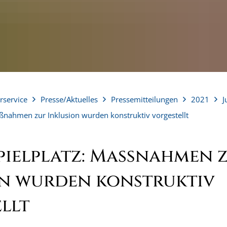
rservice
Presse/Aktuelles
Pressemitteilungen
2021
J
aßnahmen zur Inklusion wurden konstruktiv vorgestellt
pielplatz: Maßnahmen 
on wurden konstruktiv
llt