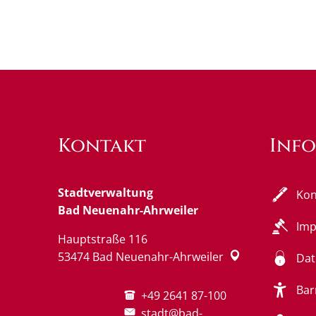
Kontakt
Inf
Stadtverwaltung
Kon
Bad Neuenahr-Ahrweiler
Im
Hauptstraße 116
53474
Bad Neuenahr-Ahrweiler
Dat
Bar
+49 2641 87-100
stadt@bad-