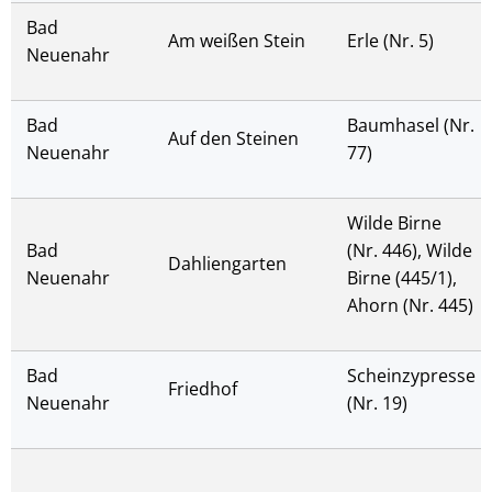
Bad
Am weißen Stein
Erle (Nr. 5)
Neuenahr
Bad
Baumhasel (Nr.
Auf den Steinen
Neuenahr
77)
Wilde Birne
Bad
(Nr. 446), Wilde
Dahliengarten
Neuenahr
Birne (445/1),
Ahorn (Nr. 445)
Bad
Scheinzypresse
Friedhof
Neuenahr
(Nr. 19)