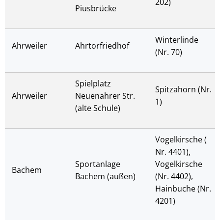
202)
Piusbrücke
Winterlinde
Ahrweiler
Ahrtorfriedhof
(Nr. 70)
Spielplatz
Spitzahorn (Nr.
Ahrweiler
Neuenahrer Str.
1)
(alte Schule)
Vogelkirsche (
Nr. 4401),
Sportanlage
Vogelkirsche
Bachem
Bachem (außen)
(Nr. 4402),
Hainbuche (Nr.
4201)