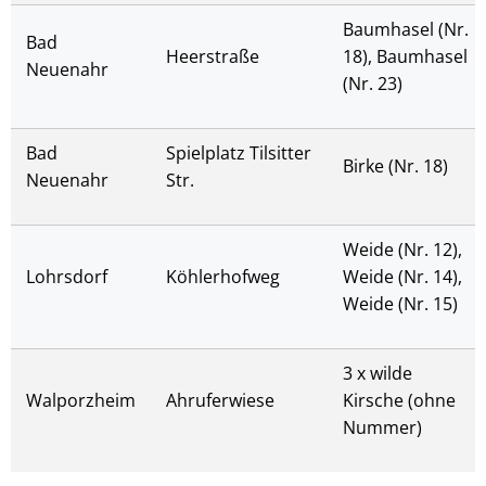
Baumhasel (Nr.
Bad
Heerstraße
18), Baumhasel
Neuenahr
(Nr. 23)
Bad
Spielplatz Tilsitter
Birke (Nr. 18)
Neuenahr
Str.
Weide (Nr. 12),
Lohrsdorf
Köhlerhofweg
Weide (Nr. 14),
Weide (Nr. 15)
3 x wilde
Walporzheim
Ahruferwiese
Kirsche (ohne
Nummer)