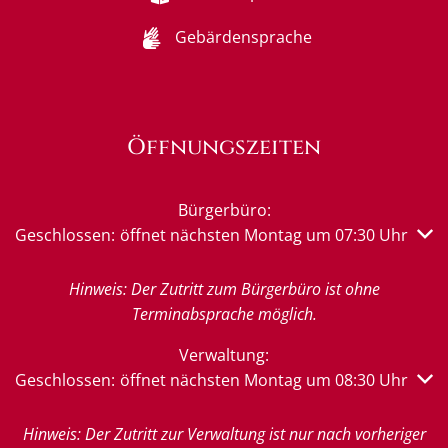
Gebärdensprache
Öffnungszeiten
Bürgerbüro:
Klicken, um weitere Öffnungs- oder Schließzeiten auszub
Geschlossen:
öffnet nächsten Montag um 07:30 Uhr
Hinweis: Der Zutritt zum Bürgerbüro ist ohne
Terminabsprache möglich.
Verwaltung:
Klicken, um weitere Öffnungs- oder Schließzeiten auszub
Geschlossen:
öffnet nächsten Montag um 08:30 Uhr
Hinweis: Der Zutritt zur Verwaltung ist nur nach vorheriger