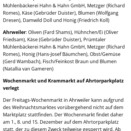
Mühlenbäckerei Hahn & Hahn GmbH, Metzger (Richard
Romes), Käse (Gebrüder Duister), Blumen (Wolfgang
Dresen), Damwild Doll und Honig (Friedrich Koll)
Ahrweiler
: Oliven (Fard Shams), Hühnchen/Ei (Oliver
Friedsam), Käse (Gebrüder Duister), Prümtaler
Mühlenbäckerei Hahn & Hahn GmbH, Metzger (Richard
Romes), Honig (Hans-Josef Bäumchen), Obst/Gemüse
(Gerd Wambach), Fisch/Feinkost Braun und Blumen
(Natallia van Gameren)
Wochenmarkt und Krammarkt auf Ahrtorparkplatz
verlegt
Der Freitags-Wochenmarkt in Ahrweiler kann aufgrund
des Weihnachtsmarktes vorübergehend nicht auf dem
Marktplatz stattfinden. Der Wochenmarkt findet daher
am 1., 8. und 15. Dezember auf dem Ahrtorparkplatz
statt, der zu diesem Zweck teilweise gesperrt wird. Ab