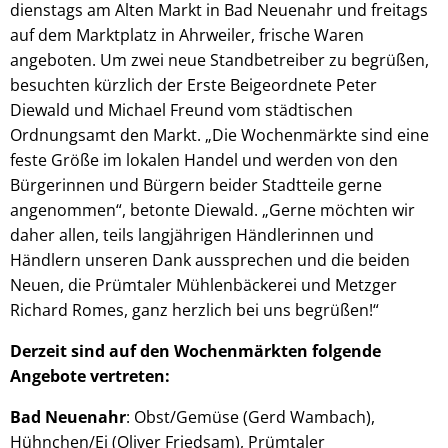
dienstags am Alten Markt in Bad Neuenahr und freitags
auf dem Marktplatz in Ahrweiler, frische Waren
angeboten. Um zwei neue Standbetreiber zu begrüßen,
besuchten kürzlich der Erste Beigeordnete Peter
Diewald und Michael Freund vom städtischen
Ordnungsamt den Markt. „Die Wochenmärkte sind eine
feste Größe im lokalen Handel und werden von den
Bürgerinnen und Bürgern beider Stadtteile gerne
angenommen“, betonte Diewald. „Gerne möchten wir
daher allen, teils langjährigen Händlerinnen und
Händlern unseren Dank aussprechen und die beiden
Neuen, die Prümtaler Mühlenbäckerei und Metzger
Richard Romes, ganz herzlich bei uns begrüßen!“
Derzeit sind auf den Wochenmärkten folgende
Angebote vertreten:
Bad Neuenahr
: Obst/Gemüse (Gerd Wambach),
Hühnchen/Ei (Oliver Friedsam), Prümtaler