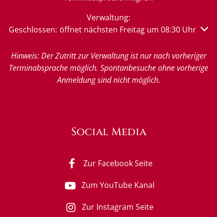
Verwaltung:
Klicken, um weitere Öffnungs- oder Schließzeiten auszu
Geschlossen:
öffnet nächsten Freitag um 08:30 Uhr
Hinweis: Der Zutritt zur Verwaltung ist nur nach vorheriger
Terminabsprache möglich. Spontanbesuche ohne vorherige
Anmeldung sind nicht möglich.
Social Media
Zur Facebook Seite
Zum YouTube Kanal
Zur Instagram Seite