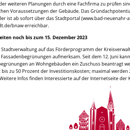
er weiteren Planungen durch eine Fachfirma zu prüfen sind
ischen Voraussetzungen der Gebäude. Das Gründachpotentia
r ist ab sofort über das Stadtportal (www.bad-neuenahr-a
dt.de/bnaw erreichbar.
iten noch bis zum 15. Dezember 2023
ie Stadtverwaltung auf das Förderprogramm der Kreisverwal
 Fassadenbegrünungen aufmerksam. Seit dem 12. Juni kann 
begrünungen an Wohngebäuden ein Zuschuss beantragt we
bis zu 50 Prozent der Investitionskosten; maximal werden
eitere Infos finden Interessierte auf der Internetseite der