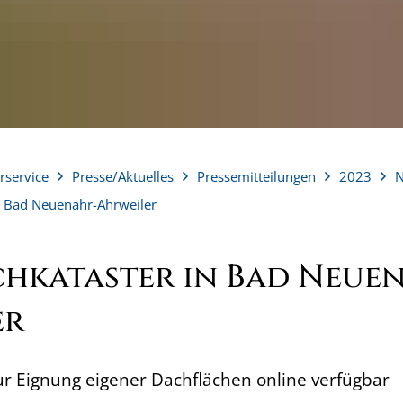
rservice
Presse/Aktuelles
Pressemitteilungen
2023
n Bad Neuenahr-Ahrweiler
hkataster in Bad Neue
er
ur Eignung eigener Dachflächen online verfügbar