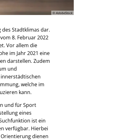
© AdobeStock
 des Stadtklimas dar.
 vom 8. Februar 2022
t. Vor allem die
phe im Jahr 2021 eine
en darstellen. Zudem
aum und
 innerstädtischen
edämmung, welche im
uzieren kann.
n und für Sport
tellung eines
Suchfunktion ist ein
n verfügbar. Hierbei
s Orientierung dienen