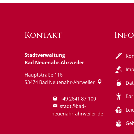
Kontakt
Inf
Stadtverwaltung
Kon
Bad Neuenahr-Ahrweiler
Im
Hauptstraße 116
53474
Bad Neuenahr-Ahrweiler
Dat
Bar
+49 2641 87-100
stadt@bad-
Lei
neuenahr-ahrweiler.de
Geb