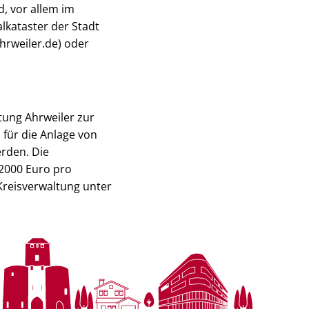
, vor allem im
lkataster der Stadt
hrweiler.de) oder
tung Ahrweiler zur
für die Anlage von
rden. Die
 2000 Euro pro
 Kreisverwaltung unter