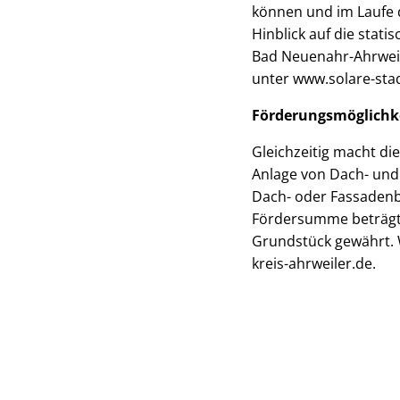
können und im Laufe d
Hinblick auf die stat
Bad Neuenahr-Ahrweile
unter www.solare-sta
Förderungsmöglichke
Gleichzeitig macht d
Anlage von Dach- und
Dach- oder Fassaden
Fördersumme beträgt 
Grundstück gewährt. W
kreis-ahrweiler.de.