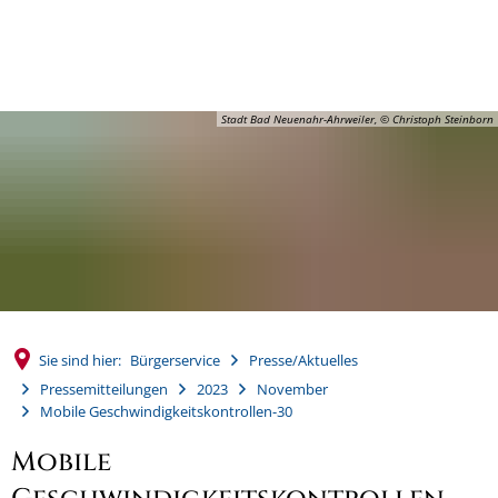
MENÜ
Stadt Bad Neuenahr-Ahrweiler, © Christoph Steinborn
Sie sind hier:
Bürgerservice
Presse/Aktuelles
Pressemitteilungen
2023
November
Mobile Geschwindigkeitskontrollen-30
Mobile