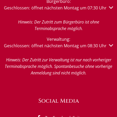
Bürgerbüro:
Klicken, um weitere Öffnungs- oder Schließzeiten auszub
Geschlossen:
öffnet nächsten Montag um 07:30 Uhr
Hinweis: Der Zutritt zum Bürgerbüro ist ohne
Terminabsprache möglich.
Verwaltung:
Klicken, um weitere Öffnungs- oder Schließzeiten auszub
Geschlossen:
öffnet nächsten Montag um 08:30 Uhr
Hinweis: Der Zutritt zur Verwaltung ist nur nach vorheriger
Terminabsprache möglich. Spontanbesuche ohne vorherige
Anmeldung sind nicht möglich.
Social Media