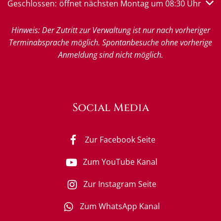
Klicken, um weitere Öffnungs- oder Schließzeiten auszub
Geschlossen:
öffnet nächsten Montag um 08:30 Uhr
Hinweis: Der Zutritt zur Verwaltung ist nur nach vorheriger
Terminabsprache möglich. Spontanbesuche ohne vorherige
Anmeldung sind nicht möglich.
Social Media
Zur Facebook Seite
Zum YouTube Kanal
Zur Instagram Seite
Zum WhatsApp Kanal