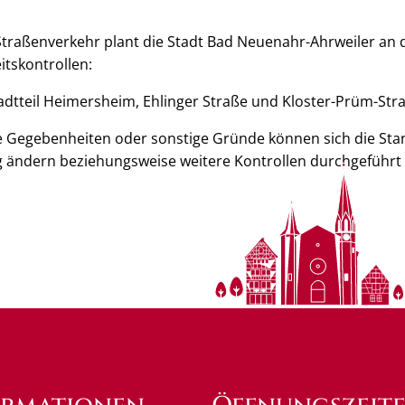
 Straßenverkehr plant die Stadt Bad Neuenahr-Ahrweiler an
itskontrollen:
adtteil Heimersheim, Ehlinger Straße und Kloster-Prüm-Str
he Gegebenheiten oder sonstige Gründe können sich die Sta
ig ändern beziehungsweise weitere Kontrollen durchgeführt