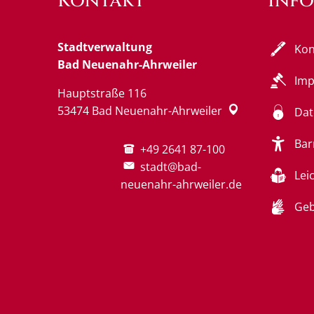
Kontakt
Inf
Stadtverwaltung
Kon
Bad Neuenahr-Ahrweiler
Im
Hauptstraße 116
53474
Bad Neuenahr-Ahrweiler
Dat
Bar
+49 2641 87-100
stadt@bad-
Lei
neuenahr-ahrweiler.de
Geb