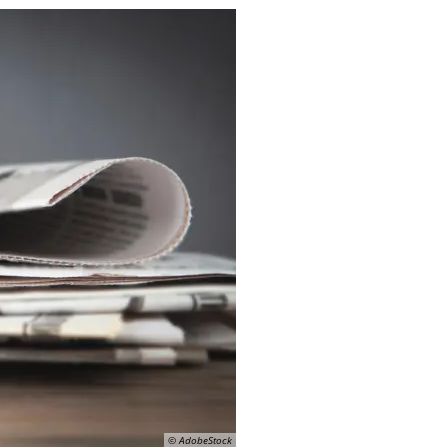
© AdobeStock