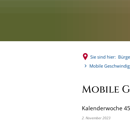
Sie sind hier:
Bürge
Mobile Geschwindigk
Mobile 
Kalenderwoche 45 
2. November 2023