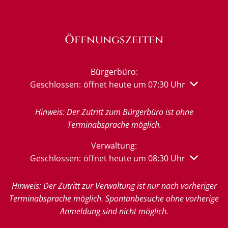
Öffnungszeiten
Bürgerbüro:
Klicken, um weitere Öffnungs- oder Schließzeiten 
Geschlossen:
öffnet heute um 07:30 Uhr
Hinweis: Der Zutritt zum Bürgerbüro ist ohne
Terminabsprache möglich.
Verwaltung:
Klicken, um weitere Öffnungs- oder Schließzeiten 
Geschlossen:
öffnet heute um 08:30 Uhr
Hinweis: Der Zutritt zur Verwaltung ist nur nach vorheriger
Terminabsprache möglich. Spontanbesuche ohne vorherige
Anmeldung sind nicht möglich.