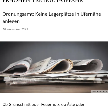
erhöhen Treibgut-Gefahr
Ordnungsamt: Keine Lagerplätze in Ufernähe
anlegen
10. November 2023
© AdobeStock
Ob Grünschnitt oder Feuerholz, ob Äste oder