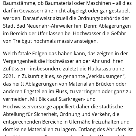
Baumstämme, ob Baumaterial oder Maschinen – all dies
darf in Gewässernähe nicht abgelegt oder gar gestapelt
werden. Darauf weist aktuell die Ordnungsbehörde der
Stadt Bad Neuenahr-Ahrweiler hin. Denn: Ablagerungen
im Bereich der Ufer lassen bei Hochwasser die Gefahr
von Treibgut nochmals massiv ansteigen.
Welch fatale Folgen das haben kann, das zeigten in der
Vergangenheit die Hochwässer an der Ahr und ihren
Zuflüssen – insbesondere zuletzt die Flutkatastrophe
2021. In Zukunft gilt es, so genannte „Verklausungen“,
das heißt Ablagerungen von Material an Brücken oder
anderen Engstellen im Fluss, zu verringern oder ganz zu
vermeiden. Mit Blick auf Starkregen- und
Hochwasservorsorge appelliert daher die städtische
Abteilung für Sicherheit, Ordnung und Verkehr, die
entsprechenden Bereiche in Ufernähe freizuhalten und
dort keine Materialien zu lagern. Entlang des Ahrufers ist