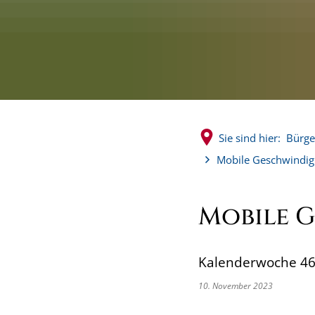
Sie sind hier:
Bürge
Mobile Geschwindigk
Mobile 
Kalenderwoche 46 
10. November 2023