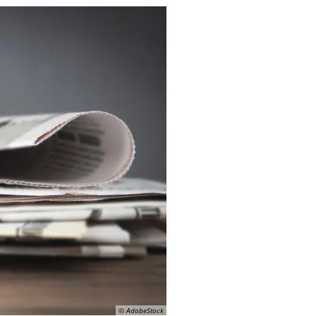
© AdobeStock