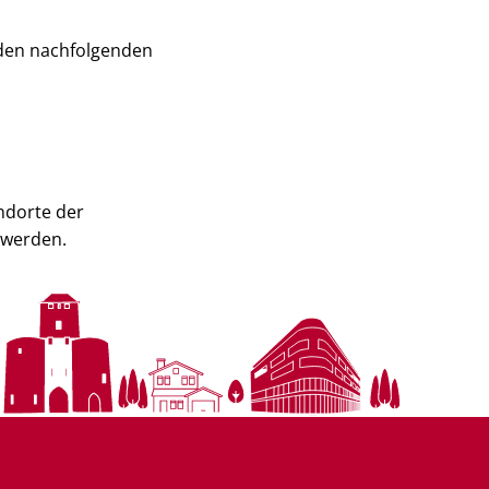
 den nachfolgenden
ndorte der
 werden.