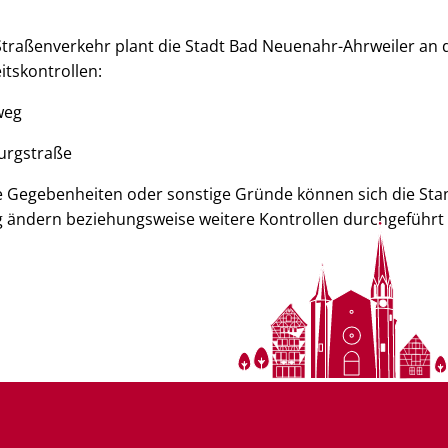
 Straßenverkehr plant die Stadt Bad Neuenahr-Ahrweiler an
itskontrollen:
weg
Burgstraße
he Gegebenheiten oder sonstige Gründe können sich die Sta
ig ändern beziehungsweise weitere Kontrollen durchgeführt