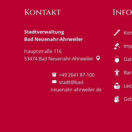
Kontakt
Inf
Stadtverwaltung
Kon
Bad Neuenahr-Ahrweiler
Im
Hauptstraße 116
53474
Bad Neuenahr-Ahrweiler
Dat
Bar
+49 2641 87-100
stadt@bad-
Lei
neuenahr-ahrweiler.de
Geb