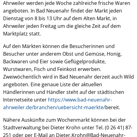
Ahrweiler werden jede Woche zahlreiche frische Waren
angeboten. In Bad Neuenahr findet der Markt jeden
Dienstag von 8 bis 13 Uhr auf dem Alten Markt, in
Ahrweiler jeden Freitag um die gleiche Zeit auf dem
Marktplatz statt.
Auf den Märkten können die Besucherinnen und
Besucher unter anderem Obst und Gemüse, Honig,
Backwaren und Eier sowie Geflügelprodukte,
Wurstwaren, Fisch und Feinkost erwerben.
Zweiwöchentlich wird in Bad Neuenahr derzeit auch Wild
angeboten. Eine genaue Liste der aktuellen
Händlerinnen und Händler steht auf der städtischen
Internetseite unter
https://www.bad-neuenahr-
ahrweiler.de/branchen/uebersicht-maerkte/
bereit.
Nähere Auskünfte zum Wochenmarkt können bei der
Stadtverwaltung bei Dieter Krohn unter Tel. (0 26 41) 87-
251 oder per E-Mail an Dieter.Krohn@Bad-Neuenahr-