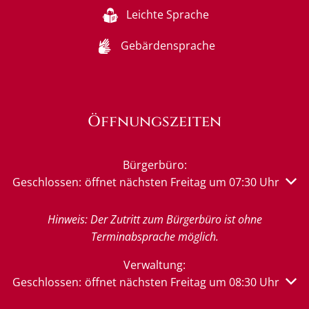
Leichte Sprache
Gebärdensprache
Öffnungszeiten
Bürgerbüro:
Klicken, um weitere Öffnungs- oder Schließzeiten auszu
Geschlossen:
öffnet nächsten Freitag um 07:30 Uhr
Hinweis: Der Zutritt zum Bürgerbüro ist ohne
Terminabsprache möglich.
Verwaltung:
Klicken, um weitere Öffnungs- oder Schließzeiten auszu
Geschlossen:
öffnet nächsten Freitag um 08:30 Uhr