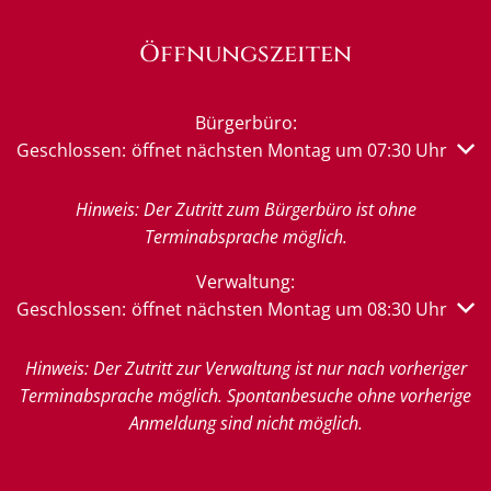
Öffnungszeiten
Bürgerbüro:
Klicken, um weitere Öffnungs- oder Schließzeiten auszub
Geschlossen:
öffnet nächsten Montag um 07:30 Uhr
Hinweis: Der Zutritt zum Bürgerbüro ist ohne
Terminabsprache möglich.
Verwaltung:
Klicken, um weitere Öffnungs- oder Schließzeiten auszub
Geschlossen:
öffnet nächsten Montag um 08:30 Uhr
Hinweis: Der Zutritt zur Verwaltung ist nur nach vorheriger
Terminabsprache möglich. Spontanbesuche ohne vorherige
Anmeldung sind nicht möglich.