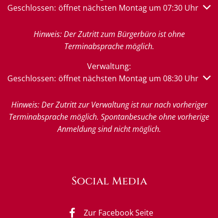
Klicken, um weitere Öffnungs- oder Schließzeiten auszub
Geschlossen:
öffnet nächsten Montag um 07:30 Uhr
Hinweis: Der Zutritt zum Bürgerbüro ist ohne
Terminabsprache möglich.
Verwaltung:
Klicken, um weitere Öffnungs- oder Schließzeiten auszub
Geschlossen:
öffnet nächsten Montag um 08:30 Uhr
Hinweis: Der Zutritt zur Verwaltung ist nur nach vorheriger
Terminabsprache möglich. Spontanbesuche ohne vorherige
Anmeldung sind nicht möglich.
Social Media
Zur Facebook Seite