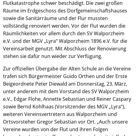
Flutkatastrophe schwer beschädigt. Die zwei großen
Räume im Erdgeschoss des Dorfgemeinschaftshauses
sowie die Sanitärräume und der Flur mussten
vollständig renoviert werden. Vor der Flut wurden die
Räumlichkeiten vor allem durch den SV Walporzheim
e.V. und der MGV „Lyra“ Walporzheim 1896 e.V. für die
Vereinsarbeit genutzt. Mit Abschluss der Renovierung
stehen sie dafür nun wieder zur Verfügung.
Zur offiziellen Übergabe der Alten Schule an die Vereine
trafen sich Bürgermeister Guido Orthen und der Erste
Beigeordnete Peter Diewald am Donnerstag, 23. März,
unter anderem mit dem Vorstand des SV Walporzheim
e.V., Edgar Flohe, Annette Sebastian und Reiner Caspary
sowie Bernd Kohlhaas (Vorsitzender des MGV „Lyra“),
weiteren Vereinsvertretern aus Walporzheim und
Ortsvorsteher Gregor Sebastian vor Ort. „Auch unsere
Vereine wurden von der Flut und ihren Folgen