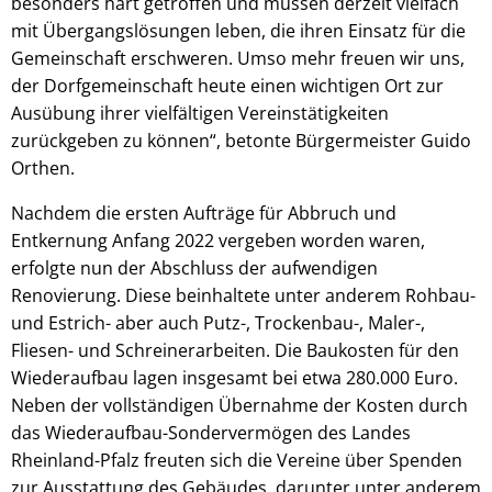
besonders hart getroffen und müssen derzeit vielfach
mit Übergangslösungen leben, die ihren Einsatz für die
Gemeinschaft erschweren. Umso mehr freuen wir uns,
der Dorfgemeinschaft heute einen wichtigen Ort zur
Ausübung ihrer vielfältigen Vereinstätigkeiten
zurückgeben zu können“, betonte Bürgermeister Guido
Orthen.
Nachdem die ersten Aufträge für Abbruch und
Entkernung Anfang 2022 vergeben worden waren,
erfolgte nun der Abschluss der aufwendigen
Renovierung. Diese beinhaltete unter anderem Rohbau-
und Estrich- aber auch Putz-, Trockenbau-, Maler-,
Fliesen- und Schreinerarbeiten. Die Baukosten für den
Wiederaufbau lagen insgesamt bei etwa 280.000 Euro.
Neben der vollständigen Übernahme der Kosten durch
das Wiederaufbau-Sondervermögen des Landes
Rheinland-Pfalz freuten sich die Vereine über Spenden
zur Ausstattung des Gebäudes, darunter unter anderem