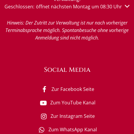
Klicken, um weitere Öffnungs- oder Schließzeiten auszub
Geschlossen:
öffnet nächsten Montag um 08:30 Uhr
Hinweis: Der Zutritt zur Verwaltung ist nur nach vorheriger
Terminabsprache möglich. Spontanbesuche ohne vorherige
Anmeldung sind nicht möglich.
Social Media
Zur Facebook Seite
Zum YouTube Kanal
Zur Instagram Seite
Zum WhatsApp Kanal