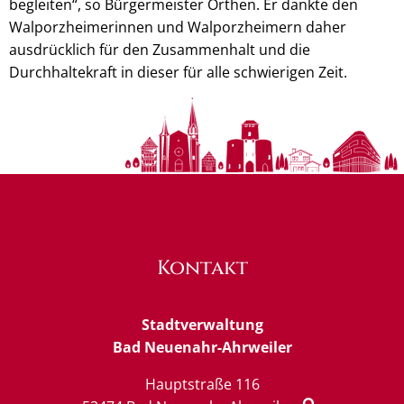
begleiten“, so Bürgermeister Orthen. Er dankte den
Walporzheimerinnen und Walporzheimern daher
ausdrücklich für den Zusammenhalt und die
Durchhaltekraft in dieser für alle schwierigen Zeit.
Kontakt
Stadtverwaltung
Bad Neuenahr-Ahrweiler
Hauptstraße 116