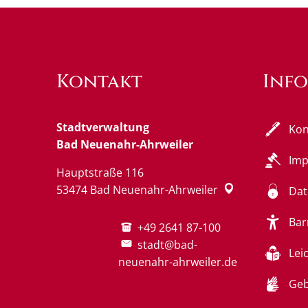
Kontakt
Inf
Stadtverwaltung
Kon
Bad Neuenahr-Ahrweiler
Im
Hauptstraße 116
53474
Bad Neuenahr-Ahrweiler
Dat
Bar
+49 2641 87-100
stadt@bad-
Lei
neuenahr-ahrweiler.de
Geb