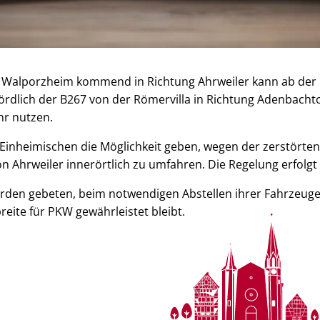
 Walporzheim kommend in Richtung Ahrweiler kann ab der
rdlich der B267 von der Römervilla in Richtung Adenbacht
r nutzen.
 Einheimischen die Möglichkeit geben, wegen der zerstörten
on Ahrweiler innerörtlich zu umfahren. Die Regelung erfolg
rden gebeten, beim notwendigen Abstellen ihrer Fahrzeuge
reite für PKW gewährleistet bleibt.