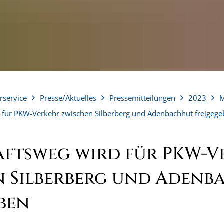
rservice
Presse/Aktuelles
Pressemitteilungen
2023
M
 für PKW-Verkehr zwischen Silberberg und Adenbachhut freigeg
aftsweg wird für PKW-V
n Silberberg und Adenb
ben