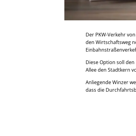
Der PKW-Verkehr von
den Wirtschaftsweg nö
Einbahnstraßenverkeh
Diese Option soll den
Allee den Stadtkern v
Anliegende Winzer we
dass die Durchfahrtsb