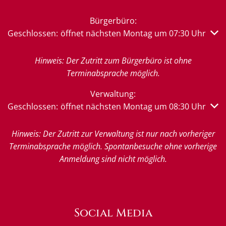
Bürgerbüro:
Klicken, um weitere Öffnungs- oder Schließzeiten auszub
Geschlossen:
öffnet nächsten Montag um 07:30 Uhr
Hinweis: Der Zutritt zum Bürgerbüro ist ohne
Terminabsprache möglich.
Verwaltung:
Klicken, um weitere Öffnungs- oder Schließzeiten auszub
Geschlossen:
öffnet nächsten Montag um 08:30 Uhr
Hinweis: Der Zutritt zur Verwaltung ist nur nach vorheriger
Terminabsprache möglich. Spontanbesuche ohne vorherige
Anmeldung sind nicht möglich.
Social Media