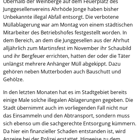
Oberhalb der Weinberge auf dem Feuerplatz des
Junggesellenvereins Ahrhöde Jonge haben bisher
Unbekannte illegal Abfall entsorgt. Die verbotene
Müllablagerung war am Montag von einem städtischen
Mitarbeiter des Betriebshofes festgestellt worden. In
dem Bereich, an dem die Junggesellen aus der Ahrhut
alljährlich zum Martinsfest im November ihr Schaubild
und ihr Bergfeuer errichten, hatten der oder die Täter
unlängst mehrere Anhänger Müll abgekippt. Dazu
gehören neben Mutterboden auch Bauschutt und
Gehölze.
In den letzten Monaten hat es im Stadtgebiet bereits
einige Male solche illegalen Ablagerungen gegeben. Die
Stadt übernimmt auch im vorliegenden Fall nicht nur
das Einsammeln und den Abtransport, sondern muss
sich ebenso um die sachgerechte Entsorgung kümmern.
Da hier ein finanzieller Schaden entstanden ist, wird
Anzeige bei der Polizei erstattet. Hinweise zu dem