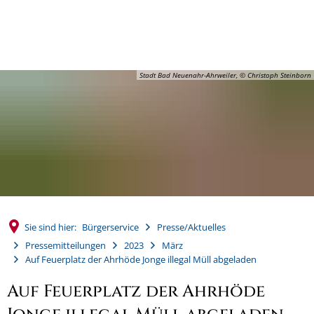
MENÜ
Stadt Bad Neuenahr-Ahrweiler, © Christoph Steinborn
Sie sind hier:
Bürgerservice
Presse/Aktuelles
Pressemitteilungen
2023
März
Auf Feuerplatz der Ahrhöde Jonge illegal Müll abgeladen
Auf Feuerplatz der Ahrhöde