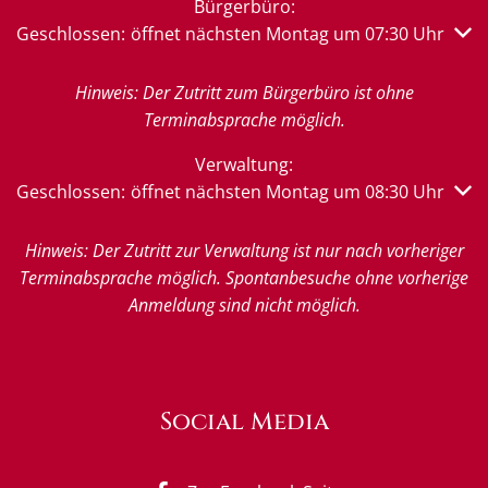
Bürgerbüro:
Klicken, um weitere Öffnungs- oder Schließzeiten auszub
Geschlossen:
öffnet nächsten Montag um 07:30 Uhr
Hinweis: Der Zutritt zum Bürgerbüro ist ohne
Terminabsprache möglich.
Verwaltung:
Klicken, um weitere Öffnungs- oder Schließzeiten auszub
Geschlossen:
öffnet nächsten Montag um 08:30 Uhr
Hinweis: Der Zutritt zur Verwaltung ist nur nach vorheriger
Terminabsprache möglich. Spontanbesuche ohne vorherige
Anmeldung sind nicht möglich.
Social Media