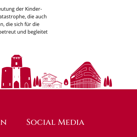
eutung der Kinder-
atastrophe, die auch
 die sich für die
etreut und begleitet
en
Social Media