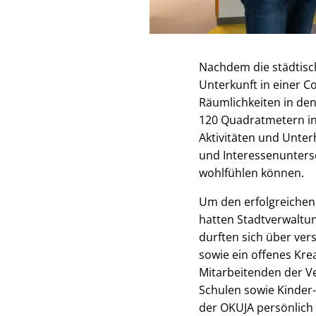
Nachdem die städtisch
Unterkunft in einer 
Räumlichkeiten in de
120 Quadratmetern in 
Aktivitäten und Unter
und Interessenunters
wohlfühlen können.
Um den erfolgreichen
hatten Stadtverwaltu
durften sich über ver
sowie ein offenes Kr
Mitarbeitenden der V
Schulen sowie Kinder
der OKUJA persönlich 