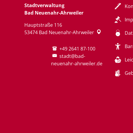
Stadtverwaltung
Kon
Bad Neuenahr-Ahrweiler
Im
Hauptstraße 116
53474
Bad Neuenahr-Ahrweiler
Dat
Bar
+49 2641 87-100
stadt@bad-
Lei
neuenahr-ahrweiler.de
Geb