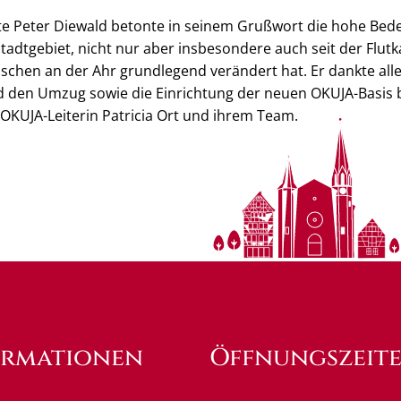
te Peter Diewald betonte in seinem Grußwort die hohe Bed
tadtgebiet, nicht nur aber insbesondere auch seit der Flutk
chen an der Ahr grundlegend verändert hat. Er dankte allen,
 den Umzug sowie die Einrichtung der neuen OKUJA-Basis b
OKUJA-Leiterin Patricia Ort und ihrem Team.
ormationen
Öffnungszeit