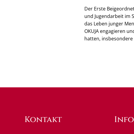
Der Erste Beigeordne
und Jugendarbeit im S
das Leben junger Mens
OKUJA engagieren und
hatten, insbesondere 
Kontakt
Inf