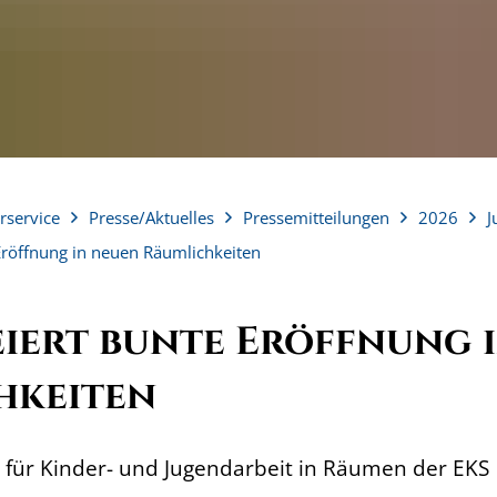
rservice
Presse/Aktuelles
Pressemitteilungen
2026
J
Eröffnung in neuen Räumlichkeiten
eiert bunte Eröffnung 
hkeiten
z für Kinder- und Jugendarbeit in Räumen der EKS