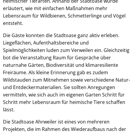
heimischer Tierarten. Anhand der Stadtoase wurde
erläutert, wie mit einfachen Maßnahmen mehr
Lebensraum für Wildbienen, Schmetterlinge und Vögel
entsteht.
Die Gäste konnten die Stadtoase ganz aktiv erleben.
Liegeflächen, Aufenthaltsbereiche und
Spielmöglichkeiten luden zum Verweilen ein. Gleichzeitig
bot die Veranstaltung Raum für Gespräche über
naturnahe Gärten, Biodiversität und klimaresiliente
Freiräume. Als kleine Erinnerung gab es zudem
Wildstauden zum Mitnehmen sowie verschiedene Natur-
und Entdeckermaterialien. Sie sollten Anregungen
vermitteln, wie sich auch im eigenen Garten Schritt für
Schritt mehr Lebensraum für heimische Tiere schaffen
lässt.
Die Stadtoase Ahrweiler ist eines von mehreren
Projekten, die im Rahmen des Wiederaufbaus nach der