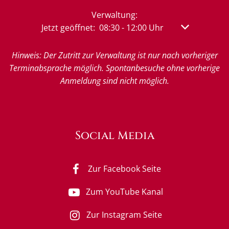
Verwaltung:
Klicken, um weitere Öffnungs- oder Schließzeit
Jetzt geöffnet:
08:30
-
12:00
Uhr
Von 08:30 bis
Hinweis: Der Zutritt zur Verwaltung ist nur nach vorheriger
Terminabsprache möglich. Spontanbesuche ohne vorherige
Anmeldung sind nicht möglich.
Social Media
Zur Facebook Seite
Zum YouTube Kanal
Zur Instagram Seite