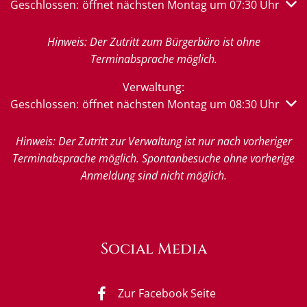
Klicken, um weitere Öffnungs- oder Schließzeiten auszub
Geschlossen:
öffnet nächsten Montag um 07:30 Uhr
Hinweis: Der Zutritt zum Bürgerbüro ist ohne
Terminabsprache möglich.
Verwaltung:
Klicken, um weitere Öffnungs- oder Schließzeiten auszub
Geschlossen:
öffnet nächsten Montag um 08:30 Uhr
Hinweis: Der Zutritt zur Verwaltung ist nur nach vorheriger
Terminabsprache möglich. Spontanbesuche ohne vorherige
Anmeldung sind nicht möglich.
Social Media
Zur Facebook Seite