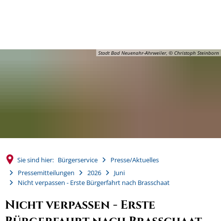
MENÜ
Stadt Bad Neuenahr-Ahrweiler, © Christoph Steinborn
Sie sind hier:
Bürgerservice
Presse/Aktuelles
Pressemitteilungen
2026
Juni
Nicht verpassen - Erste Bürgerfahrt nach Brasschaat
Nicht verpassen - Erste