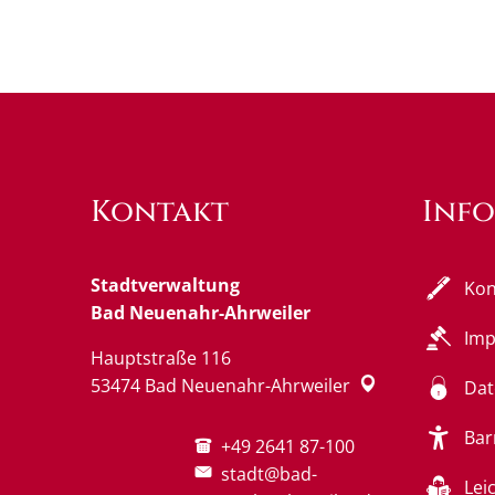
Kontakt
Inf
Stadtverwaltung
Kon
Bad Neuenahr-Ahrweiler
Im
Hauptstraße 116
53474
Bad Neuenahr-Ahrweiler
Dat
Bar
+49 2641 87-100
stadt@bad-
Lei