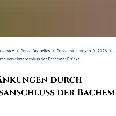
rservice
Presse/Aktuelles
Pressemitteilungen
2026
J
rch Verkehrsanschluss der Bachemer Brücke
änkungen durch
sanschluss der Bachem