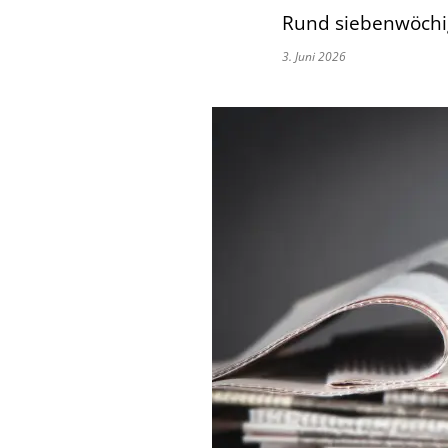
Rund siebenwöchige
3. Juni 2026