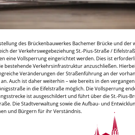
stellung des Brückenbauwerkes Bachemer Brücke und der 
ich der Verkehrswegebeziehung St.-Pius-Straße / Eifelstraß
n eine Vollsperrung eingerichtet werden. Dies ist erforder
e bestehende Verkehrsinfrastruktur anzuschließen. Hierbei
ngreiche Veränderungen der Straßenführung an der vorha
 an. Auch ist daher weiterhin – wie bereits in den vergang
nigsstraße in die Eifelstraße möglich. Die Vollsperrung end
ungsstrecke ist ausgeschildert und führt über die St.-Pius-
aße. Die Stadtverwaltung sowie die Aufbau- und Entwicklun
en und Bürgern für ihr Verständnis.