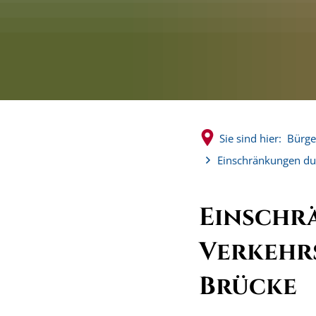
Sie sind hier:
Bürge
Einschränkungen du
Einschr
Verkehr
Brücke