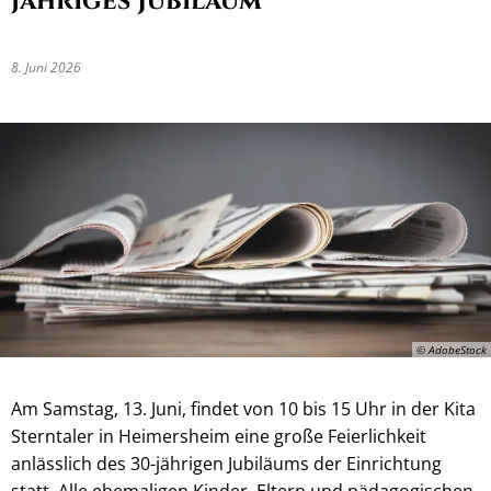
jähriges Jubiläum
8. Juni 2026
© AdobeStock
Am Samstag, 13. Juni, findet von 10 bis 15 Uhr in der Kita
Sterntaler in Heimersheim eine große Feierlichkeit
anlässlich des 30-jährigen Jubiläums der Einrichtung
statt. Alle ehemaligen Kinder, Eltern und pädagogischen