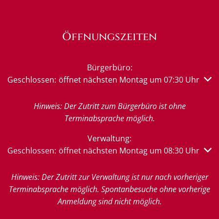
Öffnungszeiten
Bürgerbüro:
Klicken, um weitere Öffnungs- oder Schließzeiten auszub
Geschlossen:
öffnet nächsten Montag um 07:30 Uhr
Hinweis: Der Zutritt zum Bürgerbüro ist ohne
Terminabsprache möglich.
Verwaltung:
Klicken, um weitere Öffnungs- oder Schließzeiten auszub
Geschlossen:
öffnet nächsten Montag um 08:30 Uhr
Hinweis: Der Zutritt zur Verwaltung ist nur nach vorheriger
Terminabsprache möglich. Spontanbesuche ohne vorherige
Anmeldung sind nicht möglich.