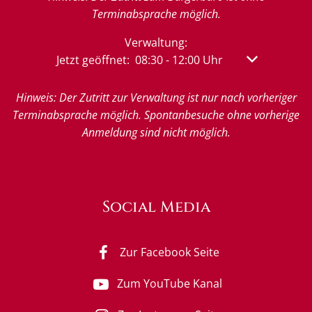
Terminabsprache möglich.
Verwaltung:
Klicken, um weitere Öffnungs- oder Schließzeit
Jetzt geöffnet:
08:30
-
12:00
Uhr
Von 08:30 bis
Hinweis: Der Zutritt zur Verwaltung ist nur nach vorheriger
Terminabsprache möglich. Spontanbesuche ohne vorherige
Anmeldung sind nicht möglich.
Social Media
Zur Facebook Seite
Zum YouTube Kanal