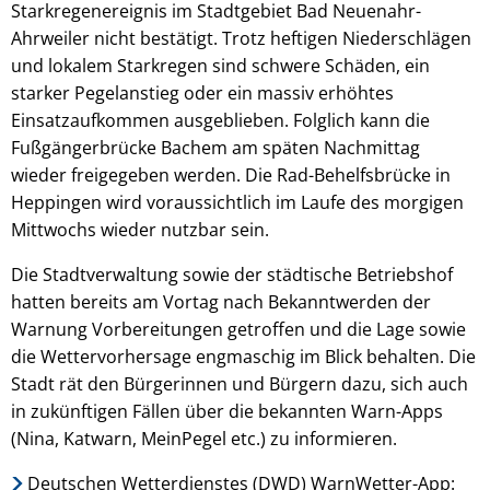
Starkregenereignis im Stadtgebiet Bad Neuenahr-
Ahrweiler nicht bestätigt. Trotz heftigen Niederschlägen
und lokalem Starkregen sind schwere Schäden, ein
starker Pegelanstieg oder ein massiv erhöhtes
Einsatzaufkommen ausgeblieben. Folglich kann die
Fußgängerbrücke Bachem am späten Nachmittag
wieder freigegeben werden. Die Rad-Behelfsbrücke in
Heppingen wird voraussichtlich im Laufe des morgigen
Mittwochs wieder nutzbar sein.
Die Stadtverwaltung sowie der städtische Betriebshof
hatten bereits am Vortag nach Bekanntwerden der
Warnung Vorbereitungen getroffen und die Lage sowie
die Wettervorhersage engmaschig im Blick behalten. Die
Stadt rät den Bürgerinnen und Bürgern dazu, sich auch
in zukünftigen Fällen über die bekannten Warn-Apps
(Nina, Katwarn, MeinPegel etc.) zu informieren.
Deutschen Wetterdienstes (DWD) WarnWetter-App: