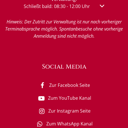
Klicken, um weitere Öffnungs- oder Schließzeit
Schließt bald:
08:30
-
12:00
Uhr
Von 08:30 bis 
Hinweis: Der Zutritt zur Verwaltung ist nur nach vorheriger
Terminabsprache möglich. Spontanbesuche ohne vorherige
Anmeldung sind nicht möglich.
Social Media
Zur Facebook Seite
Zum YouTube Kanal
Zur Instagram Seite
Zum WhatsApp Kanal