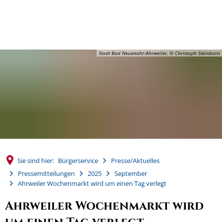
MENÜ
Stadt Bad Neuenahr-Ahrweiler, © Christoph Steinborn
Sie sind hier:
Bürgerservice
Presse/Aktuelles
Pressemitteilungen
2025
September
Ahrweiler Wochenmarkt wird um einen Tag verlegt
Ahrweiler Wochenmarkt wird