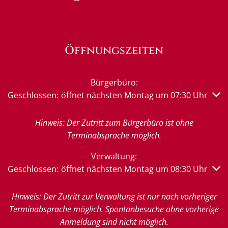
Öffnungszeiten
Bürgerbüro:
Klicken, um weitere Öffnungs- oder Schließzeiten auszub
Geschlossen:
öffnet nächsten Montag um 07:30 Uhr
Hinweis: Der Zutritt zum Bürgerbüro ist ohne
Terminabsprache möglich.
Verwaltung:
Klicken, um weitere Öffnungs- oder Schließzeiten auszub
Geschlossen:
öffnet nächsten Montag um 08:30 Uhr
Hinweis: Der Zutritt zur Verwaltung ist nur nach vorheriger
Terminabsprache möglich. Spontanbesuche ohne vorherige
Anmeldung sind nicht möglich.