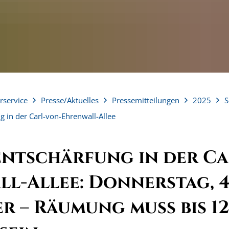
rservice
Presse/Aktuelles
Pressemitteilungen
2025
S
in der Carl-von-Ehrenwall-Allee
ntschärfung in der Ca
l-Allee: Donnerstag, 4
r – Räumung muss bis 1