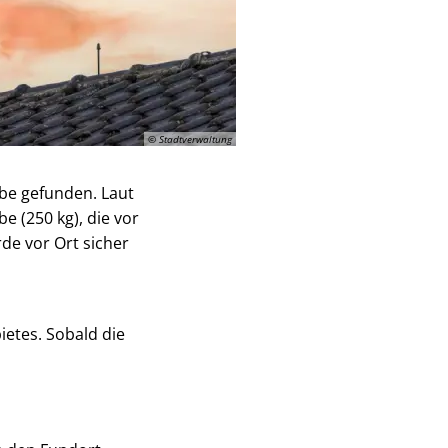
© Stadtverwaltung
mbe gefunden. Laut
 (250 kg), die vor
de vor Ort sicher
ietes. Sobald die