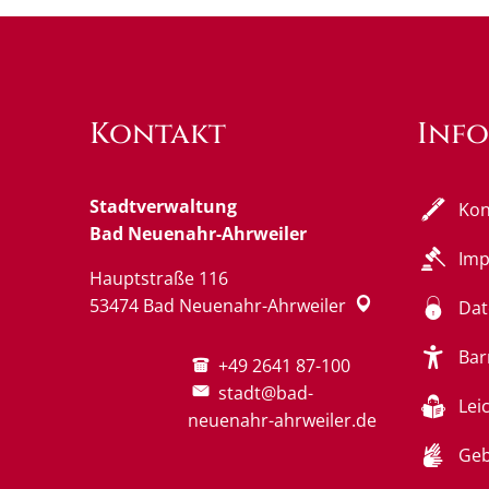
Kontakt
Inf
Stadtverwaltung
Kon
Bad Neuenahr-Ahrweiler
Im
Hauptstraße 116
53474
Bad Neuenahr-Ahrweiler
Dat
Bar
+49 2641 87-100
stadt@bad-
Lei
neuenahr-ahrweiler.de
Geb