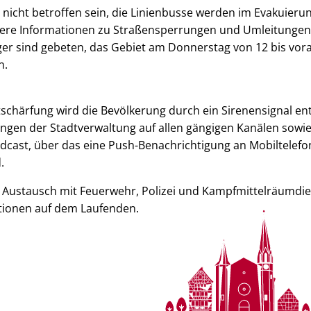
nicht betroffen sein, die Linienbusse werden im Evakuieru
tere Informationen zu Straßensperrungen und Umleitungen f
er sind gebeten, das Gebiet am Donnerstag von 12 bis vora
n.
chärfung wird die Bevölkerung durch ein Sirenensignal en
gen der Stadtverwaltung auf allen gängigen Kanälen sowie 
dcast, über das eine Push-Benachrichtigung an Mobiltelefo
.
n Austausch mit Feuerwehr, Polizei und Kampfmittelräumdien
ationen auf dem Laufenden.