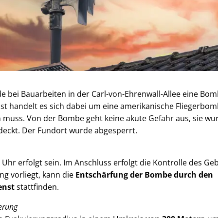
 bei Bauarbeiten in der Carl-von-Ehrenwall-Allee eine Bo
 handelt es sich dabei um eine amerikanische Fliegerbombe
 muss. Von der Bombe geht keine akute Gefahr aus, sie wur
eckt. Der Fundort wurde abgesperrt.
hr erfolgt sein. Im Anschluss erfolgt die Kontrolle des Geb
g vorliegt, kann die
Entschärfung der Bombe durch den
enst
stattfinden.
erung