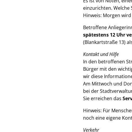
Es ist von Nöten, ein
einzurichten. Welche 
Hinweis: Morgen wird e
Betroffene Anliegeri
spätestens 12 Uhr ve
(Blankartstraße 13) al
Kontakt und Hilfe
In den betroffenen S
Bürger mit den wichti
wir diese Informatio
Am Mittwoch und Donn
bei der Stadtverwaltu
Sie erreichen das
Serv
Hinweis: Für Menschen
noch eine eigene Kon
Verkehr