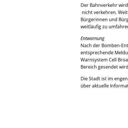
Der Bahnverkehr wird 
nicht verkehren. Wei
Bürgerinnen und Bürg
weitläufig zu umfahre
Entwarnung
Nach der Bomben-Ents
entsprechende Meldun
Warnsystem Cell Broa
Bereich gesendet wird
Die Stadt ist im enge
über aktuelle Inform