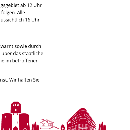
ngsgebiet ab 12 Uhr
olgen. Alle
ussichtlich 16 Uhr
twarnt sowie durch
über das staatliche
ne im betroffenen
st. Wir halten Sie